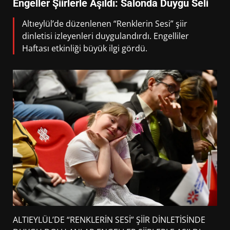
Engeller Şiirlerle Aşıldı: Salonda Duygu Seli
Altıeylül’de düzenlenen “Renklerin Sesi” şiir
dinletisi izleyenleri duygulandırdı. Engelliler
Haftası etkinliği büyük ilgi gördü.
ALTIEYLÜL’DE “RENKLERİN SESİ” ŞİİR DİNLETİSİNDE