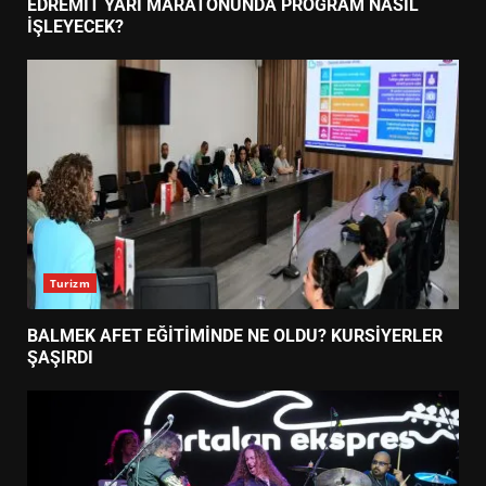
EDREMİT YARI MARATONUNDA PROGRAM NASIL
İŞLEYECEK?
Turizm
BALMEK AFET EĞİTİMİNDE NE OLDU? KURSİYERLER
ŞAŞIRDI