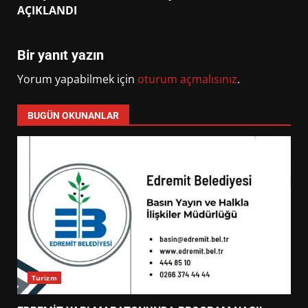
AÇIKLANDI
Bir yanıt yazın
Yorum yapabilmek için
oturum açmalısınız
.
BUGÜN OKUNANLAR
Turizm