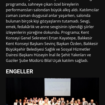
programda, sahneye çıkan özel bireylerin
performansları salondan büyük alkış aldı. Katılımcılar
zaman zaman duygusal anlar yaşarken, salonda
bulunan birçok kişi gözyaşlarını tutamadı. Sevgi,
emek, fedakârlık ve anne sevgisinin işlendiği şiirler
izleyenlerin yüreğine dokundu. Programa; Kent
Konseyi Genel Sekreteri Ertan Kayatepe, Balıkesir
Kent Konseyi Başkanı Sevinç Baykan Özden, Balıkesir
Büyükşehir Belediyesi Sağlık ve Sosyal Hizmetler
Dairesi Başkanı Hüseyin İnal ile Şehit Yakınları ve
Gaziler Şube Müdürü Bilal Uçak katılım sağladı.
ENGELLER