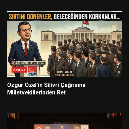
Politika
Özgür Özel’in Silivri Çağrısına
Milletvekillerinden Ret