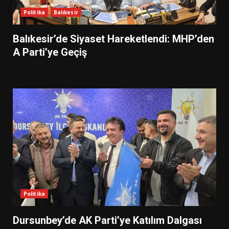
Politika
Balıkesir
Balıkesir’de Siyaset Hareketlendi: MHP’den
A Parti’ye Geçiş
Politika
Dursunbey’de AK Parti’ye Katılım Dalgası