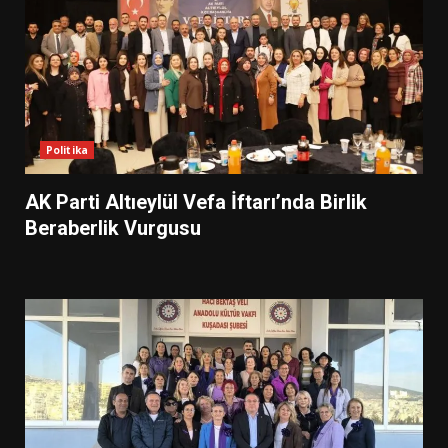
Politika
AK Parti Altıeylül Vefa İftarı’nda Birlik
Beraberlik Vurgusu