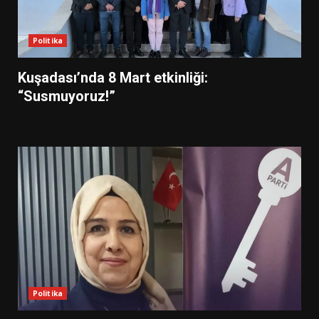
Politika
Kuşadası’nda 8 Mart etkinliği:
“Susmuyoruz!”
Politika