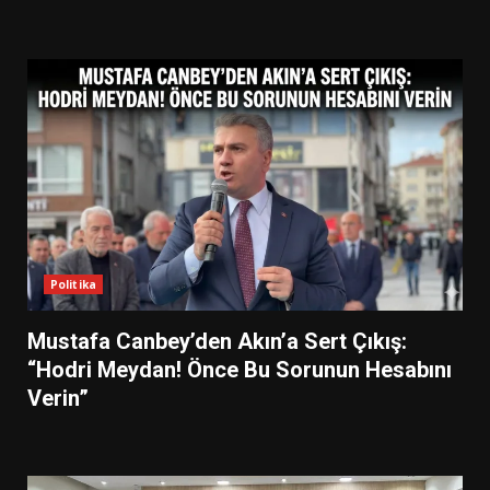
Politika
Mustafa Canbey’den Akın’a Sert Çıkış:
“Hodri Meydan! Önce Bu Sorunun Hesabını
Verin”