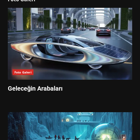
Foto Galeri
Geleceğin Arabaları