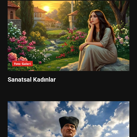
Foto Galeri
Sanatsal Kadınlar