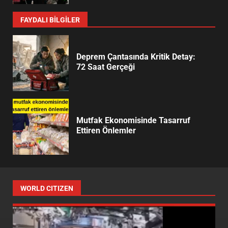
FAYDALI BİLGİLER
Deprem Çantasında Kritik Detay:
72 Saat Gerçeği
Mutfak Ekonomisinde Tasarruf
Ettiren Önlemler
WORLD CITIZEN