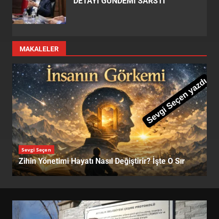
DETAYI GÜNDEMİ SARSTI
MAKALELER
Sevgi Seçen
Işıkların Buluştuğu Yer