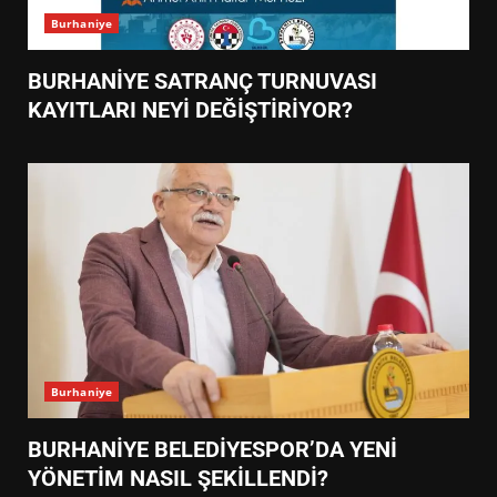
Burhaniye
BURHANİYE SATRANÇ TURNUVASI
KAYITLARI NEYİ DEĞİŞTİRİYOR?
Burhaniye
BURHANİYE BELEDİYESPOR’DA YENİ
YÖNETİM NASIL ŞEKİLLENDİ?