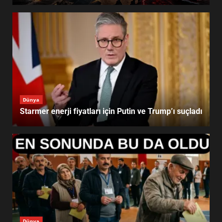
Dünya
Starmer enerji fiyatları için Putin ve Trump’ı suçladı
Dünya