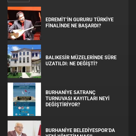
EDREMİT’İN GURURU TÜRKİYE
FİNALİNDE NE BAŞARDI?
BALIKESİR MÜZELERİNDE SÜRE
UZATILDI: NE DEĞİŞTİ?
BURHANİYE SATRANÇ
TURNUVASI KAYITLARI NEYİ
DEĞİŞTİRİYOR?
BURHANİYE BELEDİYESPOR’DA