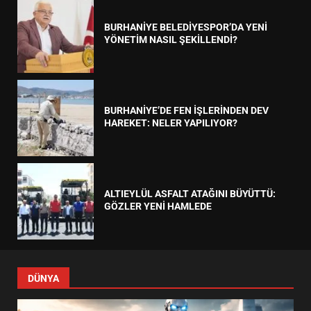
BURHANİYE BELEDİYESPOR’DA YENİ
YÖNETİM NASIL ŞEKİLLENDİ?
BURHANİYE’DE FEN İŞLERİNDEN DEV
HAREKET: NELER YAPILIYOR?
ALTIEYLÜL ASFALT ATAĞINI BÜYÜTTÜ:
GÖZLER YENİ HAMLEDE
DÜNYA