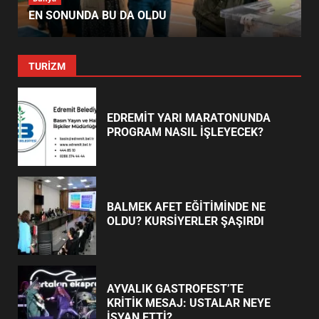
EN SONUNDA BU DA OLDU
TURİZM
EDREMİT YARI MARATONUNDA
PROGRAM NASIL İŞLEYECEK?
BALMEK AFET EĞİTİMİNDE NE
OLDU? KURSİYERLER ŞAŞIRDI
AYVALIK GASTROFEST’TE
KRİTİK MESAJ: USTALAR NEYE
İSYAN ETTİ?