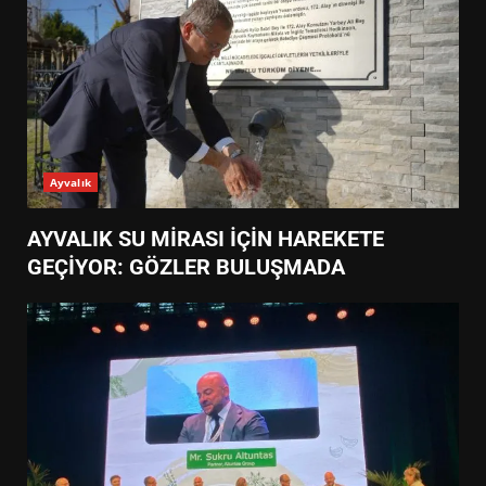
Ayvalık
AYVALIK SU MİRASI İÇİN HAREKETE
GEÇİYOR: GÖZLER BULUŞMADA