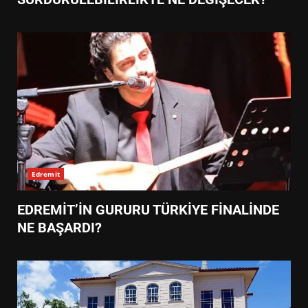
Edremit
EDREMİT’İN GURURU TÜRKİYE FİNALİNDE
NE BAŞARDI?