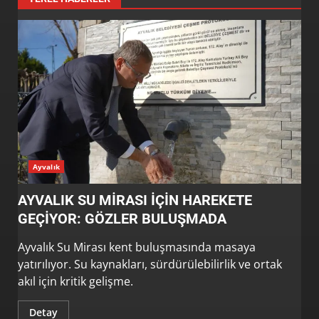
Ayvalık
AYVALIK SU MİRASI İÇİN HAREKETE
GEÇİYOR: GÖZLER BULUŞMADA
Ayvalık Su Mirası kent buluşmasında masaya
yatırılıyor. Su kaynakları, sürdürülebilirlik ve ortak
akıl için kritik gelişme.
Detay