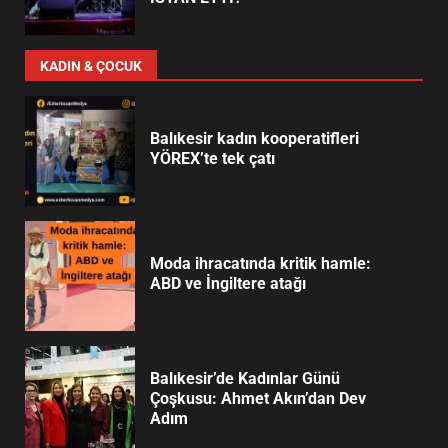
KADIN & ÇOCUK
Balıkesir kadın kooperatifleri
YÖREX’te tek çatı
Moda ihracatında kritik hamle:
ABD ve İngiltere atağı
Balıkesir’de Kadınlar Günü
Çoşkusu: Ahmet Akın’dan Dev
Adım