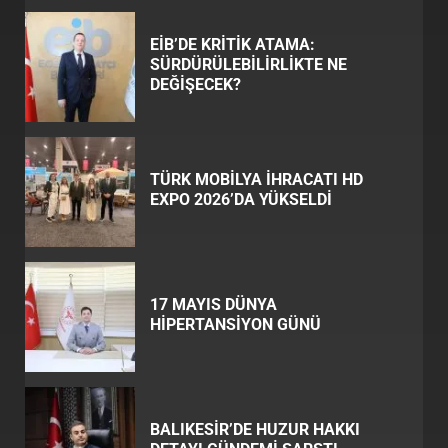
EİB’DE KRİTİK ATAMA:
SÜRDÜRÜLEBİLİRLİKTE NE
DEĞİŞECEK?
TÜRK MOBİLYA İHRACATI HD
EXPO 2026’DA YÜKSELDİ
17 MAYIS DÜNYA
HİPERTANSİYON GÜNÜ
BALIKESİR’DE HUZUR HAKKI