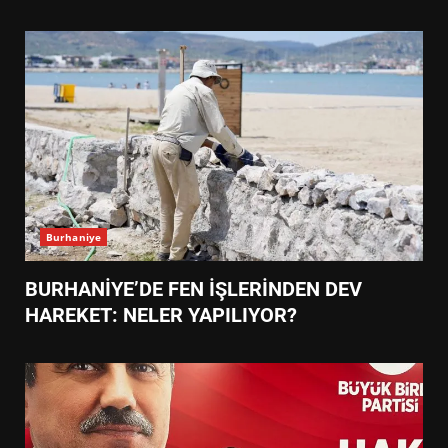
Burhaniye
BURHANİYE’DE FEN İŞLERİNDEN DEV
HAREKET: NELER YAPILIYOR?