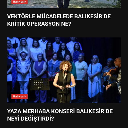
Balıkesir
VEKTÖRLE MÜCADELEDE BALIKESİR’DE
KRİTİK OPERASYON NE?
Balıkesir
YAZA MERHABA KONSERİ BALIKESİR’DE
NEYİ DEĞİŞTİRDİ?