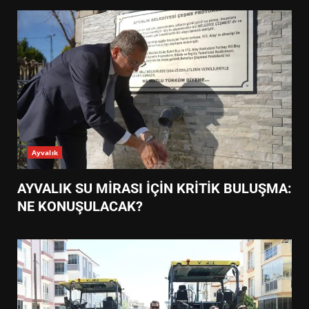
Ayvalık
AYVALIK SU MİRASI İÇİN KRİTİK BULUŞMA:
NE KONUŞULACAK?