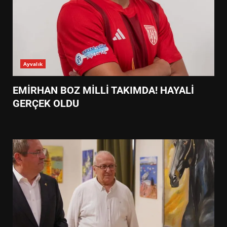
Ayvalık
EMİRHAN BOZ MİLLİ TAKIMDA! HAYALİ
GERÇEK OLDU