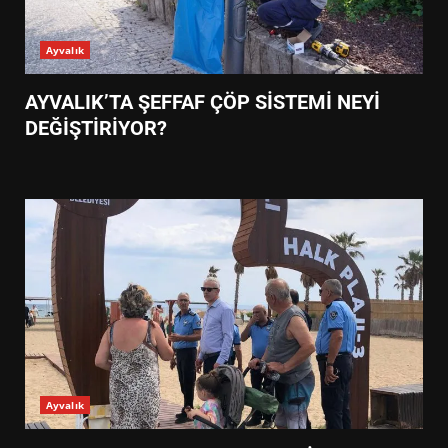
Ayvalık
AYVALIK’TA ŞEFFAF ÇÖP SİSTEMİ NEYİ
DEĞİŞTİRİYOR?
Ayvalık