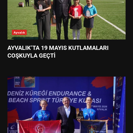
Ayvalık
AYVALIK’TA 19 MAYIS KUTLAMALARI
COŞKUYLA GEÇTİ