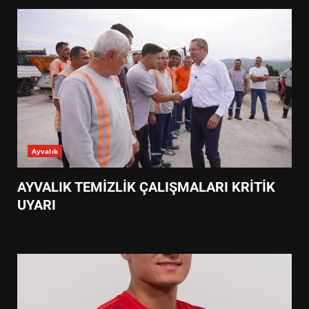
Ayvalık
AYVALIK TEMİZLİK ÇALIŞMALARI KRİTİK
UYARI