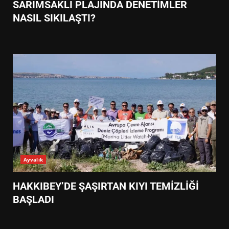
SARIMSAKLI PLAJINDA DENETİMLER
NASIL SIKILAŞTI?
Ayvalık
HAKKIBEY’DE ŞAŞIRTAN KIYI TEMİZLİĞİ
BAŞLADI