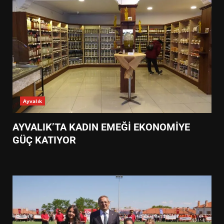
Ayvalık
AYVALIK’TA KADIN EMEĞİ EKONOMİYE
GÜÇ KATIYOR