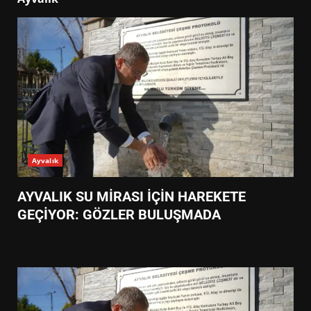
Ayvalık
AYVALIK SU MİRASI İÇİN HAREKETE
GEÇİYOR: GÖZLER BULUŞMADA