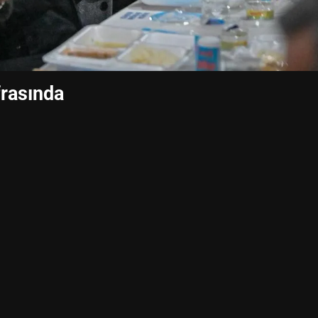
frasında