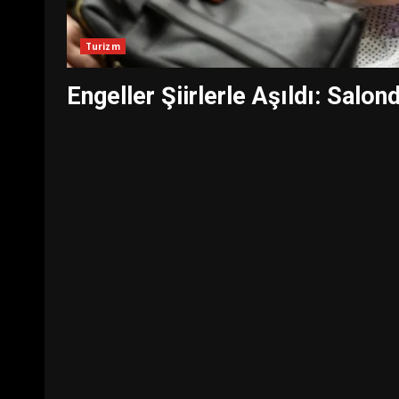
Turizm
Engeller Şiirlerle Aşıldı: Salon