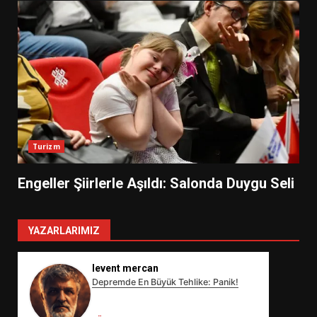
Turizm
Engeller Şiirlerle Aşıldı: Salonda Duygu Seli
YAZARLARIMIZ
levent mercan
Depremde En Büyük Tehlike: Panik!