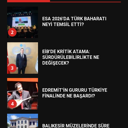
ESA 2026’DA TÜRK BAHARATI
NEYİ TEMSİL ETTİ?
2
EİB’DE KRİTİK ATAMA:
SÜRDÜRÜLEBİLİRLİKTE NE
DEĞİŞECEK?
3
EDREMİT’İN GURURU TÜRKİYE
FİNALİNDE NE BAŞARDI?
4
BALIKESİR MÜZELERİNDE SÜRE