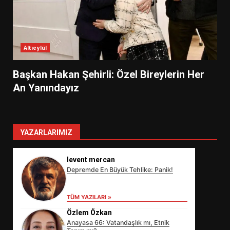
Altıeylül
Başkan Hakan Şehirli: Özel Bireylerin Her
An Yanındayız
YAZARLARIMIZ
levent mercan
Depremde En Büyük Tehlike: Panik!
TÜM YAZILARI »
Özlem Özkan
Anayasa 66: Vatandaşlık mı, Etnik