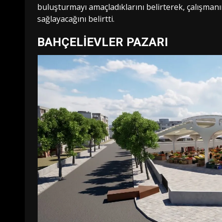
buluşturmayı amaçladıklarını belirterek, çalışman
sağlayacağını belirtti.
BAHÇELİEVLER PAZARI