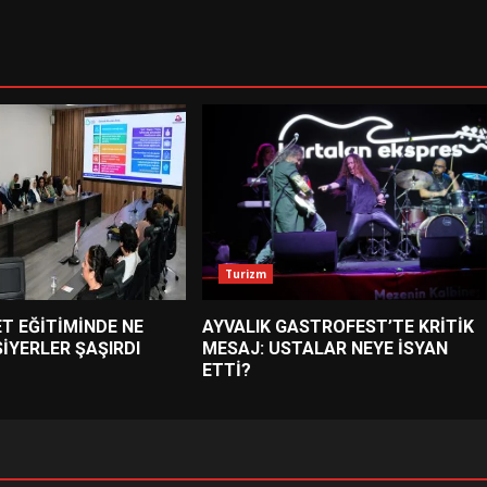
Turizm
T EĞİTİMİNDE NE
AYVALIK GASTROFEST’TE KRİTİK
İYERLER ŞAŞIRDI
MESAJ: USTALAR NEYE İSYAN
ETTİ?