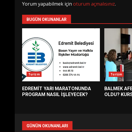
Yorum yapabilmek için
oturum açmalısınız
.
BUGÜN OKUNANLAR
Turizm
Turizm
EDREMİT YARI MARATONUNDA
BALMEK AFE
PROGRAM NASIL İŞLEYECEK?
OLDU? KURS
GÜNÜN OKUNANLARI