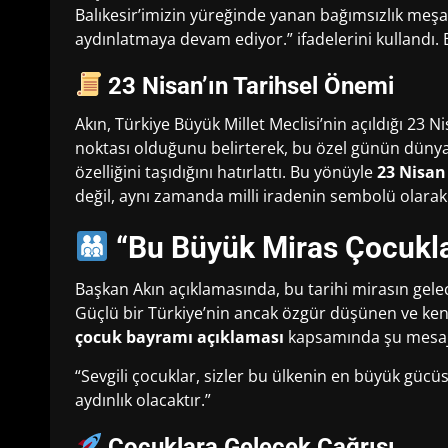
Balıkesir’imizin yüreğinde yanan bağımsızlık meşa
aydınlatmaya devam ediyor.” ifadelerini kullandı. 
23 Nisan’ın Tarihsel Önemi
Akın, Türkiye Büyük Millet Meclisi’nin açıldığı 23 
noktası olduğunu belirterek, bu özel günün düny
özelliğini taşıdığını hatırlattı. Bu yönüyle
23 Nisan
değil, aynı zamanda milli iradenin sembolü olarak 
“Bu Büyük Miras Çocukl
Başkan Akın açıklamasında, bu tarihi mirasın gele
Güçlü bir Türkiye’nin ancak özgür düşünen ve ken
çocuk bayramı açıklaması
kapsamında şu mesajı
“Sevgili çocuklar, sizler bu ülkenin en büyük güc
aydınlık olacaktır.”
Çocuklara Gelecek Çağrısı