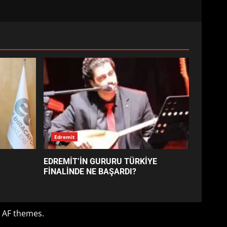
Edremit
EDREMİT’İN GURURU TÜRKİYE
FİNALİNDE NE BAŞARDI?
 AF themes.