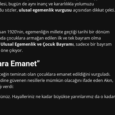
lesi, bugün de aynı inanç ve kararlılıkla yolumuzu
Bu sözler,
ulusal egemenlik vurgusu
açısından dikkat çekti.
Nisan 1920’nin, egemenliğin millete geçtiği tarihi bir dönüm
ada çocuklara armağan edilen ilk ve tek bayram olma
 Ulusal Egemenlik ve Çocuk Bayramı
, sadece bir bayram
öne çıkıyor.
ara Emanet”
ceğin teminatı olan çocuklara emanet edildiğini vurguladı.
dine güvenen nesillerle mümkün olacağını ifade eden Akın,
 verdi:
üsünüz. Hayalleriniz ne kadar büyükse yarınlarımız da o kada