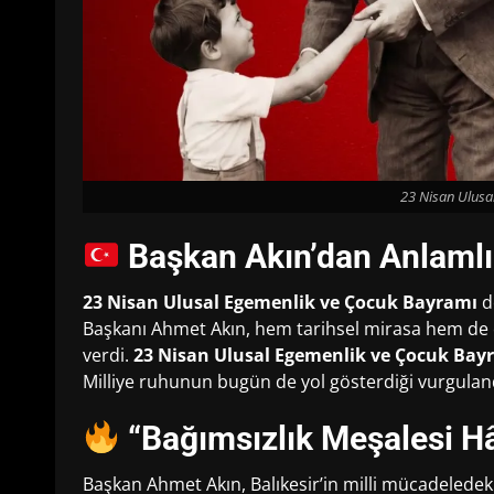
23 Nisan Ulusa
Başkan Akın’dan Anlamlı
23 Nisan Ulusal Egemenlik ve Çocuk Bayramı
d
Başkanı Ahmet Akın, hem tarihsel mirasa hem de ç
verdi.
23 Nisan Ulusal Egemenlik ve Çocuk Bay
Milliye ruhunun bugün de yol gösterdiği vurgulan
“Bağımsızlık Meşalesi Hâ
Başkan Ahmet Akın, Balıkesir’in milli mücadeledeki 