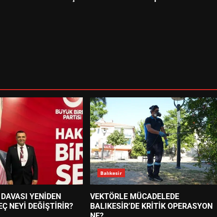
Balıkesir
 DAVASI YENİDEN
VEKTÖRLE MÜCADELEDE
EÇ NEYİ DEĞİŞTİRİR?
BALIKESİR’DE KRİTİK OPERASYON
NE?