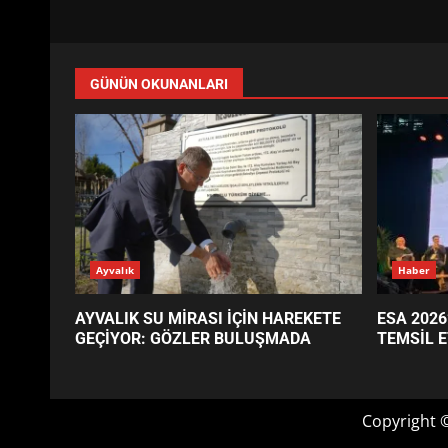
GÜNÜN OKUNANLARI
Ayvalık
Haber
AYVALIK SU MİRASI İÇİN HAREKETE
ESA 2026
GEÇİYOR: GÖZLER BULUŞMADA
TEMSİL E
Copyright 