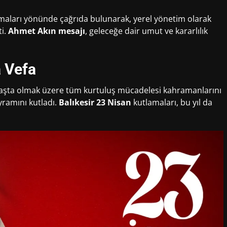
amaları yönünde çağrıda bulunarak, yerel yönetim olarak
ti.
Ahmet Akın mesajı
, geleceğe dair umut ve kararlılık
 Vefa
aşta olmak üzere tüm kurtuluş mücadelesi kahramanlarını
yramını kutladı.
Balıkesir 23 Nisan
kutlamaları, bu yıl da