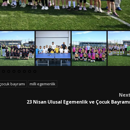
çocuk bayramı
milli egemenlik
Nex
23 Nisan Ulusal Egemenlik ve Çocuk Bayram