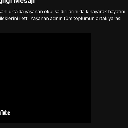
ğlığı Mesajı
ıurfa’da yaşanan okul saldırılarını da kınayarak hayatını
leklerini iletti. Yaşanan acının tüm toplumun ortak yarası