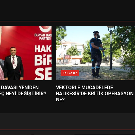
Balıkesir
 DAVASI YENİDEN
VEKTÖRLE MÜCADELEDE
EÇ NEYİ DEĞİŞTİRİR?
BALIKESİR’DE KRİTİK OPERASYON
NE?