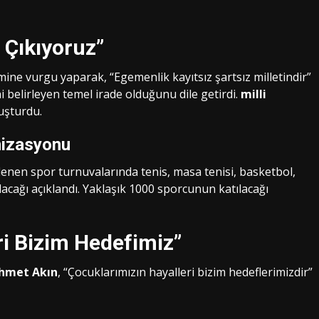
Çıkıyoruz”
ne vurgu yaparak, “Egemenlik kayıtsız şartsız milletindir”
ni belirleyen temel irade olduğunu dile getirdi.
milli
uşturdu.
nizasyonu
enen spor turnuvalarında tenis, masa tenisi, basketbol,
acağı açıklandı. Yaklaşık 1000 sporcunun katılacağı
ri Bizim Hedefimiz”
hmet Akın
, “Çocuklarımızın hayalleri bizim hedeflerimizdir”