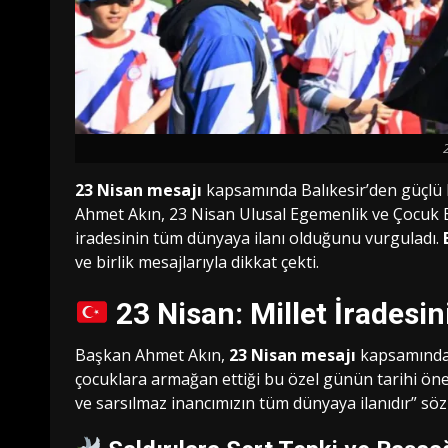
23 Nisan mesajı
kapsamında Balıkesir’den güçlü b
Ahmet Akın, 23 Nisan Ulusal Egemenlik ve Çocuk B
iradesinin tüm dünyaya ilanı olduğunu vurguladı.
ve birlik mesajlarıyla dikkat çekti.
23 Nisan: Millet İradesin
Başkan Ahmet Akın,
23 Nisan mesajı
kapsamında 
çocuklara armağan ettiği bu özel günün tarihi önemi
ve sarsılmaz inancımızın tüm dünyaya ilanıdır” sözle