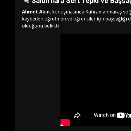
Saldırılara Sert Tepki ve Başsa
Ahmet Akın
, konuşmasında Kahramanmaraş ve Şanl
kaybeden öğretmen ve öğrenciler için başsağlığı di
olduğunu belirtti.