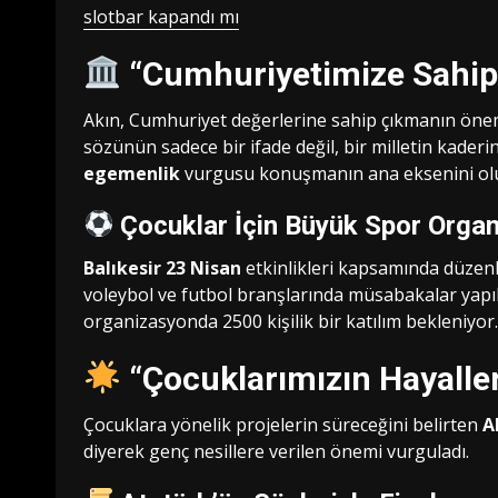
slotbar kapandı mı
“Cumhuriyetimize Sahip 
Akın, Cumhuriyet değerlerine sahip çıkmanın önemi
sözünün sadece bir ifade değil, bir milletin kaderi
egemenlik
vurgusu konuşmanın ana eksenini ol
Çocuklar İçin Büyük Spor Orga
Balıkesir 23 Nisan
etkinlikleri kapsamında düzenl
voleybol ve futbol branşlarında müsabakalar yapıl
organizasyonda 2500 kişilik bir katılım bekleniyor.
“Çocuklarımızın Hayalle
Çocuklara yönelik projelerin süreceğini belirten
A
diyerek genç nesillere verilen önemi vurguladı.