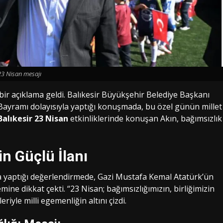
23 Nisan mesajı
ir açıklama geldi. Balıkesir Büyükşehir Belediye Başkanı
ayramı dolayısıyla yaptığı konuşmada, bu özel günün millet
Balıkesir 23 Nisan
etkinliklerinde konuşan Akın, bağımsızlık
in Güçlü İlanı
yaptığı değerlendirmede, Gazi Mustafa Kemal Atatürk’ün
ne dikkat çekti. “23 Nisan; bağımsızlığımızın, birliğimizin
riyle milli egemenliğin altını çizdi.