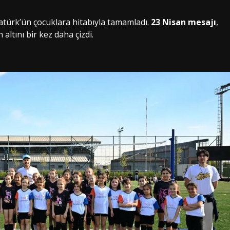
türk’ün çocuklara hitabıyla tamamladı.
23 Nisan mesajı
,
ltını bir kez daha çizdi.