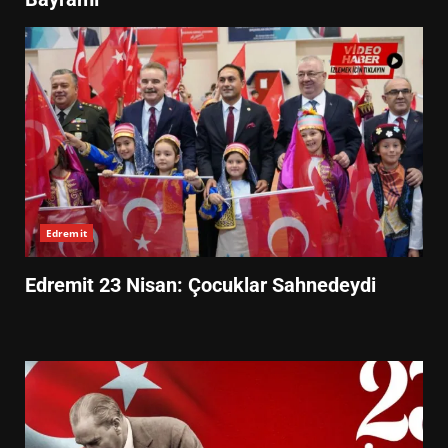
Edremit
Edremit 23 Nisan: Çocuklar Sahnedeydi