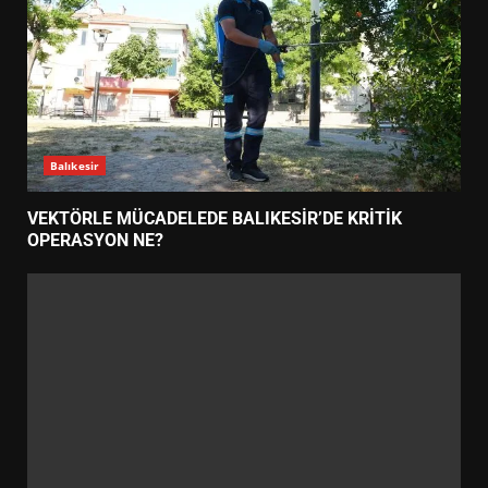
Balıkesir
VEKTÖRLE MÜCADELEDE BALIKESİR’DE KRİTİK
OPERASYON NE?