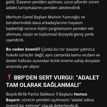
geldi. Davanın yeniden açılması, uzun yıllardır süren
adalet tartışmalarını yeniden alevlendirdi.
Merhum Genel Başkan Muhsin Yazıcıoğlu ve
beraberindeki dava arkadaşlarının hayatını
kaybettiği sürece ilişkin yargılamanın yeniden ele
alınması, siyasi ve toplumsal düzeyde geniş yankı
uyandırdı.
Bu neden önemli?
Çünkü bu tür davalar yalnızca
hukuki süreçler değil, aynı zamanda kamu vicdanı ve
devlet hafızası açısından kritik öneme sahip dosyalar
arasında yer alıyor.
BBP’DEN SERT VURGU: “ADALET
TAM OLARAK SAĞLANMALI”
Büyük Birlik Partisi Balıkesir İl Başkanı
Hamza
Başarır
, sürecin yeniden açılmasını “adalet adına
önemli bir gelişme” olarak değerlendirdi.