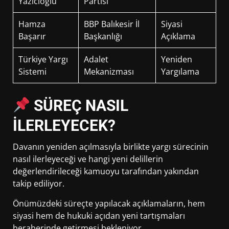
Yazıcıoğlu
Partisi
Hamza
BBP Balıkesir İl
Siyasi
Başarır
Başkanlığı
Açıklama
Türkiye Yargı
Adalet
Yeniden
Sistemi
Mekanizması
Yargılama
SÜREÇ NASIL
İLERLEYECEK?
Davanın yeniden açılmasıyla birlikte yargı sürecinin
nasıl ilerleyeceği ve hangi yeni delillerin
değerlendirileceği kamuoyu tarafından yakından
takip ediliyor.
Önümüzdeki süreçte yapılacak açıklamaların, hem
siyasi hem de hukuki açıdan yeni tartışmaları
beraberinde getirmesi bekleniyor.