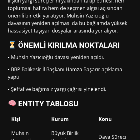
ilişkin yargı süreçlerini yakından takip etmesi, hem
toplumsal hafıza hem de seçmen algısı açısından
önemli bir etki yaratıyor. Muhsin Yazıcıoğlu
davasının yeniden açılması da bu bağlamda yüksek
hassasiyet taşıyan dosyalar arasında yer alıyor.
ÖNEMLİ KIRILMA NOKTALARI
▪ Muhsin Yazıcıoğlu davası yeniden açıldı.
▪ BBP Balıkesir İl Başkanı Hamza Başarır açıklama
yaptı.
▪ Şeffaf ve bağımsız yargı çağrısı yinelendi.
ENTITY TABLOSU
Kişi
Kurum
Konu
Muhsin
Büyük Birlik
Dava Süreci