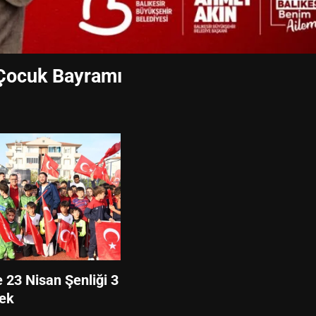
 Çocuk Bayramı
e 23 Nisan Şenliği 3
ek