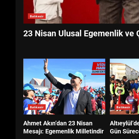
Balıkesir
23 Nisan Ulusal Egemenlik ve
Balıkesir
Balıkesir
Ahmet Akın’dan 23 Nisan
Altıeylül’d
Mesajı: Egemenlik Milletindir
Gün Sürec