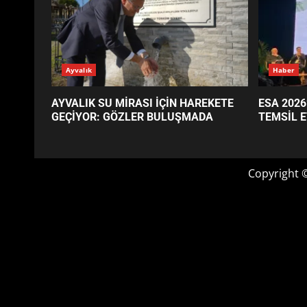
GÜNÜN OKUNANLARI
Ayvalık
Haber
AYVALIK SU MİRASI İÇİN HAREKETE
ESA 2026
GEÇİYOR: GÖZLER BULUŞMADA
TEMSİL E
Copyright 