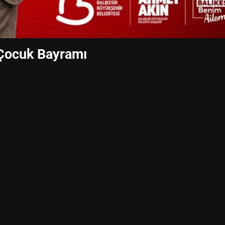
 Çocuk Bayramı