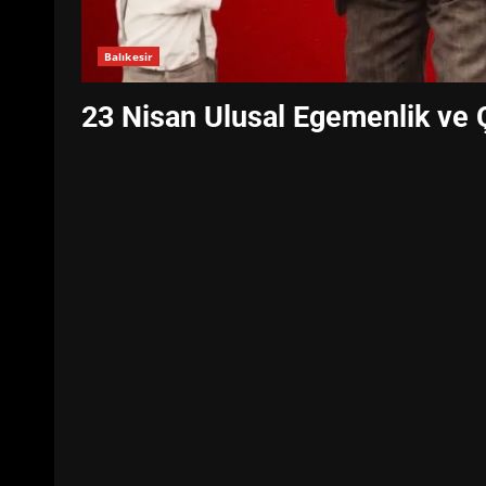
Balıkesir
23 Nisan Ulusal Egemenlik ve