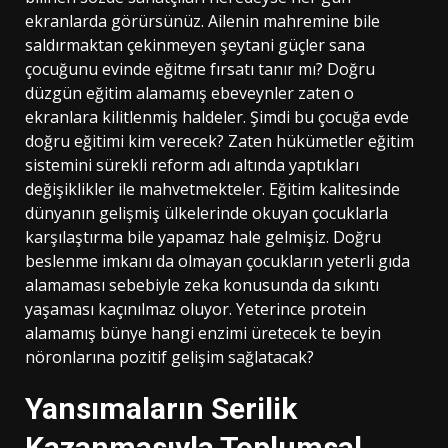
ekranlarda görürsünüz. Ailenin mahremine bile
saldırmaktan çekinmeyen şeytani güçler sana
çocuğunu evinde eğitme fırsatı tanır mı? Doğru
düzgün eğitim alamamış ebeveynler zaten o
ekranlara kilitlenmiş haldeler. Şimdi bu çocuğa evde
doğru eğitimi kim verecek? Zaten hükümetler eğitim
sistemini sürekli reform adı altında yaptıkları
değişiklikler ile mahvetmekteler. Eğitim kalitesinde
dünyanın gelişmiş ülkelerinde okuyan çocuklarla
karşılaştırma bile yapamaz hale gelmişiz. Doğru
beslenme imkanı da olmayan çocukların yeterli gıda
alamaması sebebiyle zeka konusunda da sıkıntı
yaşaması kaçınılmaz oluyor. Yeterince protein
alamamış bünye hangi enzimi üretecek te beyin
nöronlarına pozitif gelişim sağlatacak?
Yansımaların Serilik
Kazanmasıyla Toplumsal