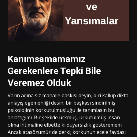
Kanımsamamamız
Gerekenlere Tepki Bile
Veremez Olduk
Varın adına siz mahalle baskısı deyin, biri kalkıp dikta
anlayış egemenliği desin, bir başkası sindirilmiş
psikolojinin korkutulmuşluğu ile tanımlasın bu
anlattığımı. Bir şekilde ürkmüş, ürkütülmüş insan
olma ihtimaline elbette ki duyarsızlık gösteremem.
Ancak atasözümüz de derki; korkunun ecele faydası