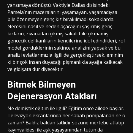
yansımaya dönüştü. Vaktiyle Dallas dizisindeki
Pamela’nın maceralarını yaşamayan, yaşamadıysa
bile özenmeyen genç kız bırakılmadı sokaklarda.
Neresini nasıl ve neden açacağını şaşırmış genç
kızların, zıvanadan çıkmış sakalı bile çıkmamış
gencecik delikanlıların kendilerine idol edindikleri, rol
model gördüklerinin sakince analizini yapsak ve bu
analizi evlatlarımızla ilgili de gerçekleştirsek, eminim
ki bir çok insan duyacağı pişmanlıkla ayağa kalkacak
ve gidişata dur diyecektir.
Bitmek Bilmeyen
Dejenerasyon Atakları
Ne demiştik eğitim ile ilgili? Eğitim önce ailede başlar.
Televizyon ekranlarında her sabah pompalanan ne o
zaman? Baldız baldan tatlıdır sözüne mertebe atlatıp
kayınvalidesi ile aşk yaşayanından tutun da