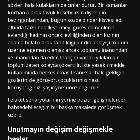
sözleri hala kulaklarımda çınlar durur. Bir zamanlar
kurban olarak tavuk kesebilirsin diyen din
bezirganlarından, bugün sözde dindar kisvesi adı
altında faize helalleştirmeyi görev edinenlerin,
evlendiği kadının önceki evliliğinden olan kızının
adama helal olarak tanıtıldığı bir din anlayışı toplum
üzerine egemen olamaz ancak toplumu inancından
ve imanından da eder. İnanç duvarları yıkılan bir
toplum zaten kolayca çökertilir. İşte yasaklı madde
kullanımında herkesin nasıl kanıksar hale geldiğini
gözlerinizle görüyor, çocuklarınızı nasıl
koruyacağınızı şaşırıyorsunuz değil mi?
Felaket senaryolarının yerine pozitif gelişmelerden
bahsedebileceğim bir başka makalede görüşmek
üzere.
Unutmayın değişim değişmekle
başlar.