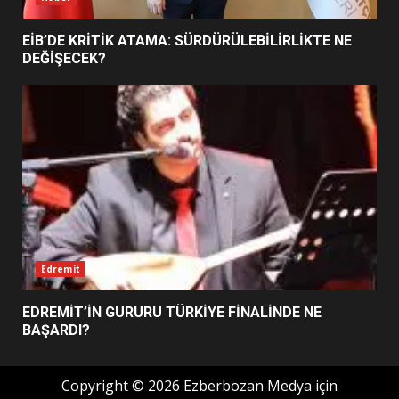
EİB’DE KRİTİK ATAMA: SÜRDÜRÜLEBİLİRLİKTE NE
DEĞİŞECEK?
Edremit
EDREMİT’İN GURURU TÜRKİYE FİNALİNDE NE
BAŞARDI?
Copyright © 2026 Ezberbozan Medya için