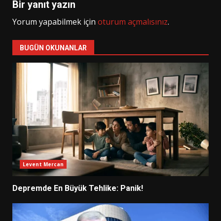
Bir yanıt yazın
Yorum yapabilmek için
oturum açmalısınız
.
BUGÜN OKUNANLAR
Levent Mercan
Depremde En Büyük Tehlike: Panik!