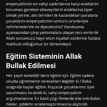
emperyalizmin en vahşi saldırılarına karşı evlatlarını
koruması gereken ebeveynlerin evlatlarına siper
olmak yerine, alın terinleri ile kazandıkları paralarla
çocuklarını emperyalizmin sömürü ürünleriyle
zehirlemelerine ne diyeceksiniz? Kanıksama
aşamasından çıkıp yansımalara ulaşan ters evrim ile
Allah sonumuzu hayır etsin inşallah sözlerine fazlaca
mahkum olduğumuz bir dönemdeyiz.
Eğitim Sisteminin Allak
Bullak Edilmesi
Her şeyin temelidir deriz eğitim için. Eğitim sadece
okulda öğretmenin verecekleri değildir ki..! Baba
ocağında başlar eğitim. Küçücük çocuklarımız öyle
savunmasız bırakıldı ki, vahşi emperyalizm
argumanlarına. En basit çizgi filmlerde bile entrikalar,
hileler, şiddetin sıradanlaştırılmasına alıştırıldı