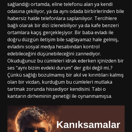
sağlandığı ortamda, eline telefonu alan ya kendi
odasına çekiliyor, ya da aynı odada birbirlerinden bile
habersiz halde telefonlara saplanılıyor. Tercihlere
bağlı olarak bir dizi izlenebiliyor ya da kafe benzeri
ortamlara kaçış gerçekleşiyor. Bir baba evladı ile
doğru düzgün iletişim bile sağlayamaz hale gelmiş,
evladını sosyal medya hesabından kontrol
edebileceğini düşünebileceğini zannediyor.
Okuduğunuz bu cümleleri idrak ederken içinizden bir
ses “aynı bizim evdeki durum” der gibi değil mi..?
Çünkü sağlığı bozulmamış bir akıl ve kırıntıları kalmış
olan bir vicdan, kurduğum bu cümleleri mutlaka
tartmak zorunda hissediyor kendisini. Tabi o
kantarın dirheminin genetiği ile oynanmamışsa.