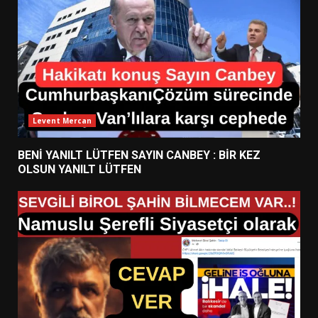
Levent Mercan
BENİ YANILT LÜTFEN SAYIN CANBEY : BİR KEZ
OLSUN YANILT LÜTFEN