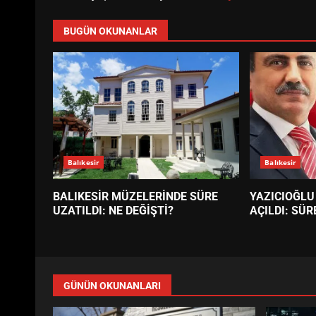
BUGÜN OKUNANLAR
Balıkesir
Balıkesir
BALIKESİR MÜZELERİNDE SÜRE
YAZICIOĞLU
UZATILDI: NE DEĞİŞTİ?
AÇILDI: SÜR
GÜNÜN OKUNANLARI