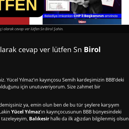
çi olarak cevap ver lütfen Sn Birol Şahin.
olarak cevap ver lütfen Sn
Birol
niz. Yücel Yılmaz’ın kayınçosu Semih kardeşimizin BBB’deki
lduğunu için unutuveriyorum. Size zahmet bir
 demişsiniz ya, emin olun ben de bu tür şeylere karşıyım
 Lakin
Yücel Yılmaz
’ın kayınçocusunun BBB bünyesindeki
ı tazeleyeyim,
Balıkesir
halkı da ilk ağızdan bilgilenmiş olsun