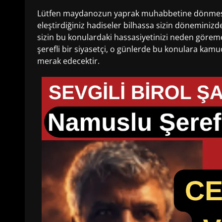
Lütfen maydanozun yaprak muhabbetine dönmesin
eleştirdiğiniz hadiseler bilhassa sizin döneminiz
sizin bu konulardaki hassasiyetinizi neden görem
şerefli bir siyasetçi, o günlerde bu konulara ka
merak edecektir.