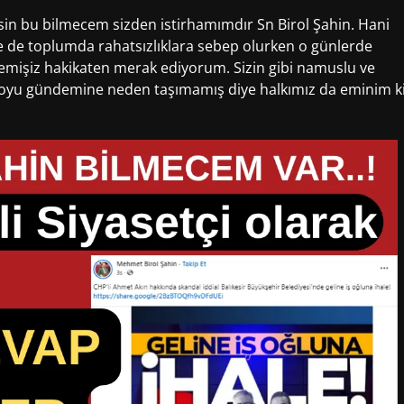
 bu bilmecem sizden istirhamımdır Sn Birol Şahin. Hani
de de toplumda rahatsızlıklara sebep olurken o günlerde
emişiz hakikaten merak ediyorum. Sizin gibi namuslu ve
muoyu gündemine neden taşımamış diye halkımız da eminim k