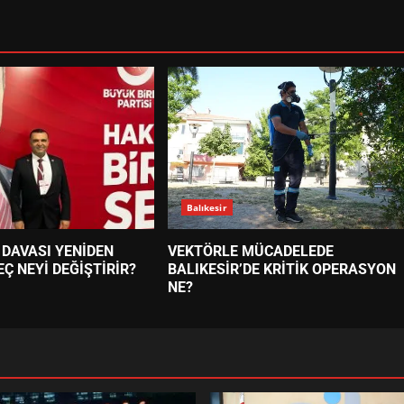
Balıkesir
 DAVASI YENİDEN
VEKTÖRLE MÜCADELEDE
EÇ NEYİ DEĞİŞTİRİR?
BALIKESİR’DE KRİTİK OPERASYON
NE?