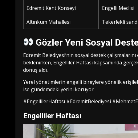
Edremit Kent Konseyi
Engelli Meclisi
Altınkum Mahallesi
Tekerlekli sand
Gözler Yeni Sosyal Deste
Edremit Belediyesi’nin sosyal destek çalışmaların
beklenirken, Engelliler Haftası kapsamında gerçe
dönüş aldı.
Yerel yönetimlerin engelli bireylere yönelik erişil
ise gündemdeki yerini koruyor.
#EngellilerHaftası #EdremitBelediyesi #MehmetE
Engelliler Haftası