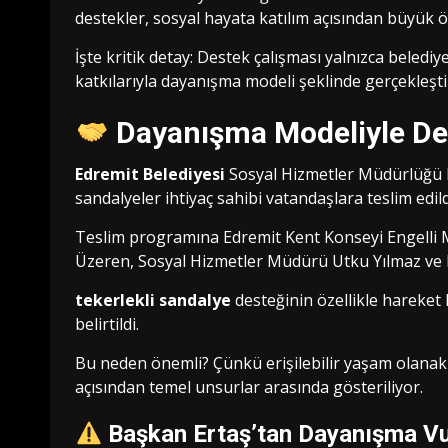
destekler, sosyal hayata katılım açısından büyük 
İşte kritik detay: Destek çalışması yalnızca beledi
katkılarıyla dayanışma modeli şeklinde gerçekleştir
Dayanışma Modeliyle Dest
Edremit Belediyesi
Sosyal Hizmetler Müdürlüğü 
sandalyeler ihtiyaç sahibi vatandaşlara teslim edild
Teslim programına Edremit Kent Konseyi Engelli M
Üzeren, Sosyal Hizmetler Müdürü Utku Yılmaz ve B
tekerlekli sandalye
desteğinin özellikle hareket k
belirtildi.
Bu neden önemli? Çünkü erişilebilir yaşam olanakla
açısından temel unsurlar arasında gösteriliyor.
Başkan Ertaş’tan Dayanışma V