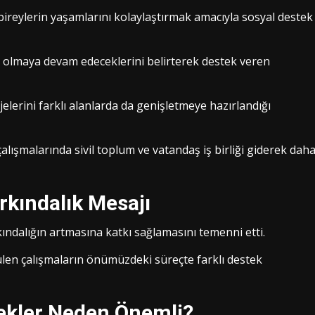
 bireylerin yaşamlarını kolaylaştırmak amacıyla sosyal destek
a olmaya devam edeceklerini belirterek destek veren
elerini farklı alanlarda da genişletmeye hazırlandığı
çalışmalarında sivil toplum ve vatandaş iş birliği giderek dah
rkındalık Mesajı
kındalığın artmasına katkı sağlamasını temenni etti.
len çalışmaların önümüzdeki süreçte farklı destek
tekler Neden Önemli?