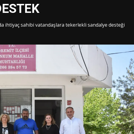
DESTEK
a ihtiyaç sahibi vatandaşlara tekerlekli sandalye desteği