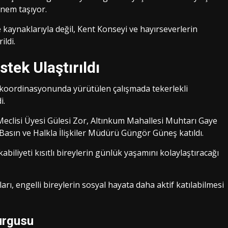
önem taşıyor.
ye kaynaklarıyla değil, Kent Konseyi ve hayırseverlerin
ildi.
ek Ulaştırıldı
koordinasyonunda yürütülen çalışmada tekerlekli
i.
eclisi Üyesi Gülesi Zor, Altınkum Mahallesi Muhtarı Gaye
asın ve Halkla İlişkiler Müdürü Güngör Güneş katıldı.
abiliyeti kısıtlı bireylerin günlük yaşamını kolaylaştıracağı
rı, engelli bireylerin sosyal hayata daha aktif katılabilmesi
urgusu