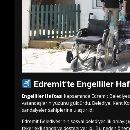
Edremit’te Engelliler Ha
Engelliler Haftası
kapsamında Edremit Belediyesi t
vatandaşların yüzünü güldürdü. Belediye, Kent Kons
sandalyeler sahiplerine ulaştırıldı.
Edremit Belediyesi’nin sosyal belediyecilik anlayı
tekerlekli sandalye desteği verildi. Bu neden önem