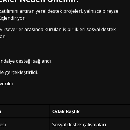
ılımını artıran yerel destek projeleri, yalnızca bireysel
çlendiriyor.
ayırseverler arasında kurulan iş birlikleri sosyal destek
or.
andalye desteği sağlandı.
e gerçekleştirildi.
erildi.
u
Odak Başlık
esi
Sosyal destek çalışmaları