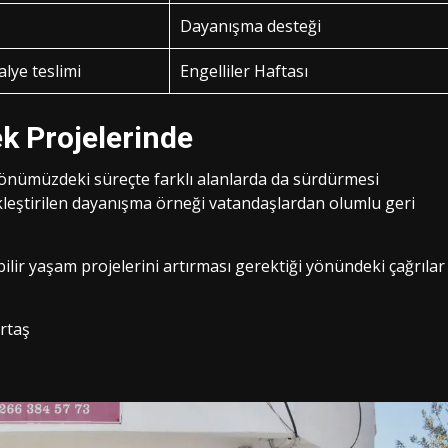
Dayanışma desteği
alye teslimi
Engelliler Haftası
k Projelerinde
ı önümüzdeki süreçte farklı alanlarda da sürdürmesi
kleştirilen dayanışma örneği vatandaşlardan olumlu geri
ebilir yaşam projelerini artırması gerektiği yönündeki çağrılar
rtaş