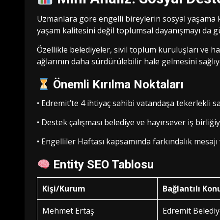
Uzmanlara göre engelli bireylerin sosyal yaşama kat
yaşam kalitesini değil toplumsal dayanışmayı da gü
Özellikle belediyeler, sivil toplum kuruluşları ve h
ağlarının daha sürdürülebilir hale gelmesini sağlıy
Önemli Kırılma Noktaları
• Edremit’te 4 ihtiyaç sahibi vatandaşa tekerlekli s
• Destek çalışması belediye ve hayırsever iş birliğiyl
• Engelliler Haftası kapsamında farkındalık mesajı v
Entity SEO Tablosu
Kişi/Kurum
Bağlantılı Kon
Mehmet Ertaş
Edremit Belediy