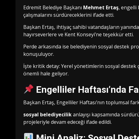
Edremit Belediye Başkanı
Mehmet Ertaş
, engelli
çalışmalarını sürdüreceklerini ifade etti.
Başkan Ertaş, ihtiyaç sahibi vatandaşların yanınd
hayırseverlere ve Kent Konseyi’ne teşekkür etti.
Perde arkasında ise belediyenin sosyal destek proj
konuşuluyor.
İşte kritik detay: Yerel yönetimlerin sosyal destek 
önemli hale geliyor.
Engelliler Haftası’nda Fa
Başkan Ertaş, Engelliler Haftası’nın toplumsal far
sosyal belediyecilik
anlayışı kapsamında sürdürü
projeleriyle devam edeceği ifade edildi.
Mini Analiz: Sosyal Des