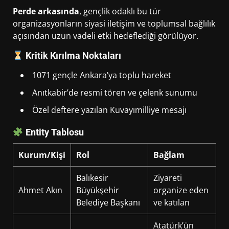
Perde arkasında
, gençlik odaklı bu tür
organizasyonların siyasi iletişim ve toplumsal bağlılık
açısından uzun vadeli etki hedeflediği görülüyor.
Kritik Kırılma Noktaları
1071 gençle Ankara’ya toplu hareket
Anıtkabir’de resmi tören ve çelenk sunumu
Özel deftere yazılan Kuvayımilliye mesajı
Entity Tablosu
Kurum/Kişi
Rol
Bağlam
Balıkesir
Ziyareti
Ahmet Akın
Büyükşehir
organize eden
Belediye Başkanı
ve katılan
Atatürk’ün