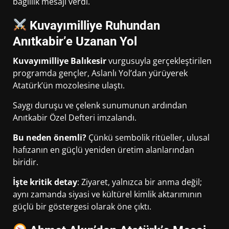
bağlılık mesajı verdi.
Kuvayımilliye Ruhundan
Anıtkabir’e Uzanan Yol
Kuvayımilliye Balıkesir
vurgusuyla gerçekleştirilen
programda gençler, Aslanlı Yol’dan yürüyerek
Atatürk’ün mozolesine ulaştı.
Saygı duruşu ve çelenk sunumunun ardından
Anıtkabir Özel Defteri imzalandı.
Bu neden önemli?
Çünkü sembolik ritüeller, ulusal
hafızanın en güçlü yeniden üretim alanlarından
biridir.
İşte kritik detay
: Ziyaret, yalnızca bir anma değil;
aynı zamanda siyasi ve kültürel kimlik aktarımının
güçlü bir göstergesi olarak öne çıktı.