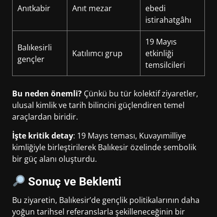
Anıtkabir
Anıt mezar
ebedi
istirahatgâhı
19 Mayıs
Balıkesirli
Katılımcı grup
etkinliği
gençler
temsilcileri
Bu neden önemli?
Çünkü bu tür kolektif ziyaretler,
ulusal kimlik ve tarih bilincini güçlendiren temel
araçlardan biridir.
İşte kritik detay
: 19 Mayıs teması, Kuvayımilliye
kimliğiyle birleştirilerek Balıkesir özelinde sembolik
bir güç alanı oluşturdu.
Sonuç ve Beklenti
Bu ziyaretin, Balıkesir’de gençlik politikalarının daha
yoğun tarihsel referanslarla şekilleneceğinin bir