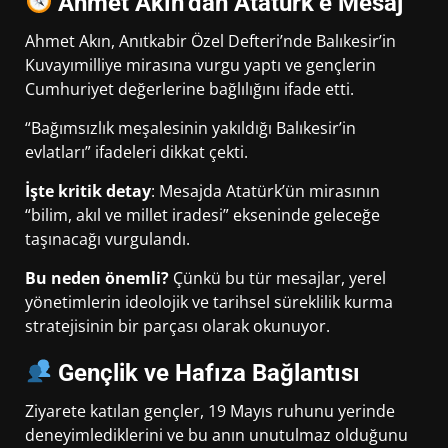
Ahmet Akın’dan Atatürk’e Mesaj
Ahmet Akın, Anıtkabir Özel Defteri’nde Balıkesir’in
Kuvayımilliye mirasına vurgu yaptı ve gençlerin
Cumhuriyet değerlerine bağlılığını ifade etti.
“Bağımsızlık meşalesinin yakıldığı Balıkesir’in
evlatları” ifadeleri dikkat çekti.
İşte kritik detay
: Mesajda Atatürk’ün mirasının
“bilim, akıl ve millet iradesi” ekseninde geleceğe
taşınacağı vurgulandı.
Bu neden önemli?
Çünkü bu tür mesajlar, yerel
yönetimlerin ideolojik ve tarihsel süreklilik kurma
stratejisinin bir parçası olarak okunuyor.
Gençlik ve Hafıza Bağlantısı
Ziyarete katılan gençler, 19 Mayıs ruhunu yerinde
deneyimlediklerini ve bu anın unutulmaz olduğunu