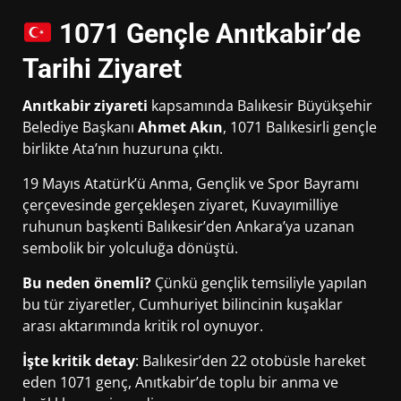
1071 Gençle Anıtkabir’de
Tarihi Ziyaret
Anıtkabir ziyareti
kapsamında Balıkesir Büyükşehir
Belediye Başkanı
Ahmet Akın
, 1071 Balıkesirli gençle
birlikte Ata’nın huzuruna çıktı.
19 Mayıs Atatürk’ü Anma, Gençlik ve Spor Bayramı
çerçevesinde gerçekleşen ziyaret, Kuvayımilliye
ruhunun başkenti Balıkesir’den Ankara’ya uzanan
sembolik bir yolculuğa dönüştü.
Bu neden önemli?
Çünkü gençlik temsiliyle yapılan
bu tür ziyaretler, Cumhuriyet bilincinin kuşaklar
arası aktarımında kritik rol oynuyor.
İşte kritik detay
: Balıkesir’den 22 otobüsle hareket
eden 1071 genç, Anıtkabir’de toplu bir anma ve