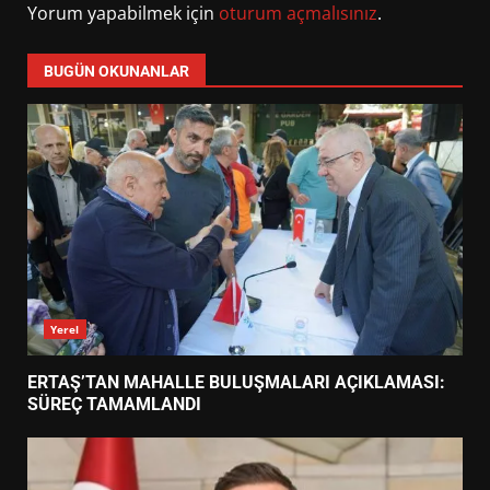
Yorum yapabilmek için
oturum açmalısınız
.
BUGÜN OKUNANLAR
Yerel
ERTAŞ’TAN MAHALLE BULUŞMALARI AÇIKLAMASI:
SÜREÇ TAMAMLANDI