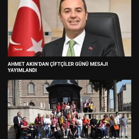
Yerel
AHMET AKIN’DAN ÇİFTÇİLER GÜNÜ MESAJI
YAYIMLANDI