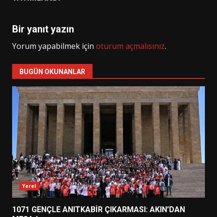
Bir yanıt yazın
Yorum yapabilmek için
oturum açmalısınız
.
BUGÜN OKUNANLAR
Yerel
1071 GENÇLE ANITKABİR ÇIKARMASI: AKIN’DAN