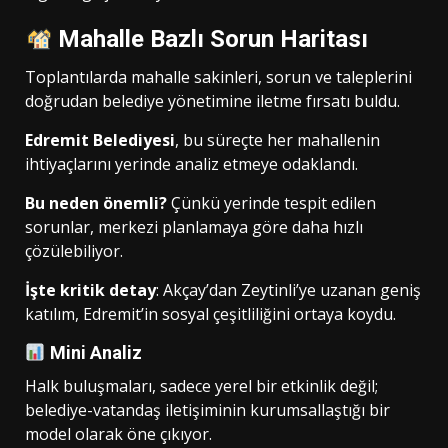
Mahalle Bazlı Sorun Haritası
Toplantılarda mahalle sakinleri, sorun ve taleplerini
doğrudan belediye yönetimine iletme fırsatı buldu.
Edremit Belediyesi
, bu süreçte her mahallenin
ihtiyaçlarını yerinde analiz etmeye odaklandı.
Bu neden önemli?
Çünkü yerinde tespit edilen
sorunlar, merkezi planlamaya göre daha hızlı
çözülebiliyor.
İşte kritik detay
: Akçay’dan Zeytinli’ye uzanan geniş
katılım, Edremit’in sosyal çeşitliliğini ortaya koydu.
Mini Analiz
Halk buluşmaları, sadece yerel bir etkinlik değil;
belediye-vatandaş iletişiminin kurumsallaştığı bir
model olarak öne çıkıyor.