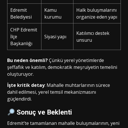
Edremit
Kamu
Halk buluşmalarını
Belediyesi
kurumu
organize eden yapı
CHP Edremit
Katılımcı destek
İlçe
Siyasi yapı
unsuru
Başkanlığı
Bu neden önemli?
Çünkü yerel yönetimlerde
şeffaflık ve katılım, demokratik meşruiyetin temelini
oluşturuyor.
İşte kritik detay
: Mahalle muhtarlarının sürece
dahil edilmesi, yerel temsil mekanizmasını
güçlendirdi.
Sonuç ve Beklenti
Edremit’te tamamlanan mahalle buluşmalarının, yeni