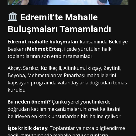
Edremit’te Mahalle
Buluşmaları Tamamlandı
Edremit mahalle buluşmaları
kapsamında Belediye
Başkanı
Mehmet Ertaş
, ilçede yürütülen halk
toplantılarının son etabını tamamladı.
Akçay, Sarıkız, Kızılkeçili, Altınkum, İkizçay, Zeytinli,
Beyoba, Mehmetalan ve Pınarbaşı mahallelerini
kapsayan programda vatandaşlarla doğrudan temas
kuruldu.
Bu neden önemli?
Çünkü yerel yönetimlerde
doğrudan katılım mekanizmaları, hizmet kalitesini
belirleyen en kritik unsurlardan biri haline geliyor.
İşte kritik detay
: Toplantılar yalnızca bilgilendirme
değil, aynı zamanda mahalle bazlı sorunların