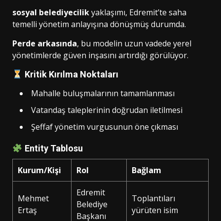
sosyal belediyecilik
yaklaşımı, Edremit’te saha
temelli yönetim anlayışına dönüşmüş durumda.
Perde arkasında
, bu modelin uzun vadede yerel
yönetimlerde güven inşasını artırdığı görülüyor.
Kritik Kırılma Noktaları
Mahalle buluşmalarının tamamlanması
Vatandaş taleplerinin doğrudan iletilmesi
Şeffaf yönetim vurgusunun öne çıkması
Entity Tablosu
Kurum/Kişi
Rol
Bağlam
Edremit
Mehmet
Toplantıları
Belediye
Ertaş
yürüten isim
Başkanı