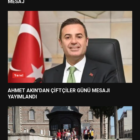
MESAJ
Yerel
AHMET AKIN’DAN ÇİFTÇİLER GÜNÜ MESAJI
YAYIMLANDI