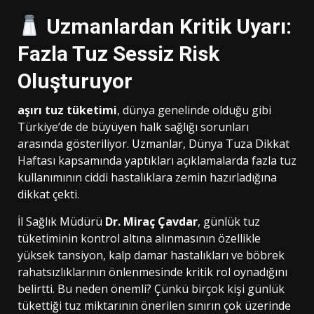
Uzmanlardan Kritik Uyarı:
Fazla Tuz Sessiz Risk
Oluşturuyor
aşırı tuz tüketimi
, dünya genelinde olduğu gibi
Türkiye’de de büyüyen halk sağlığı sorunları
arasında gösteriliyor. Uzmanlar, Dünya Tuza Dikkat
Haftası kapsamında yaptıkları açıklamalarda fazla tuz
kullanımının ciddi hastalıklara zemin hazırladığına
dikkat çekti.
İl Sağlık Müdürü
Dr. Miraç Çavdar
, günlük tuz
tüketiminin kontrol altına alınmasının özellikle
yüksek tansiyon, kalp damar hastalıkları ve böbrek
rahatsızlıklarının önlenmesinde kritik rol oynadığını
belirtti. Bu neden önemli? Çünkü birçok kişi günlük
tükettiği tuz miktarının önerilen sınırın çok üzerinde