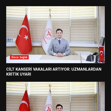
Önce Sağlık
CİLT KANSERİ VAKALARI ARTIYOR: UZMANLARDAN
KRİTİK UYARI