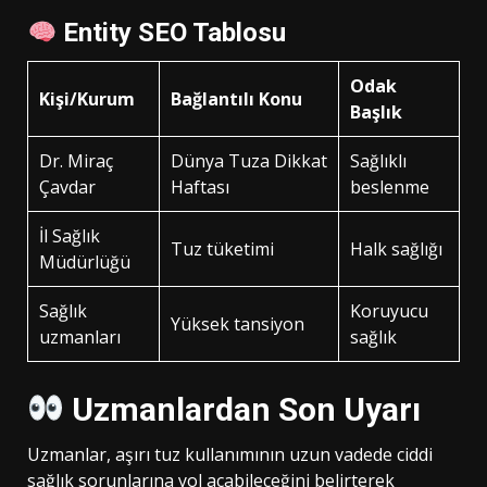
Entity SEO Tablosu
Odak
Kişi/Kurum
Bağlantılı Konu
Başlık
Dr. Miraç
Dünya Tuza Dikkat
Sağlıklı
Çavdar
Haftası
beslenme
İl Sağlık
Tuz tüketimi
Halk sağlığı
Müdürlüğü
Sağlık
Koruyucu
Yüksek tansiyon
uzmanları
sağlık
Uzmanlardan Son Uyarı
Uzmanlar, aşırı tuz kullanımının uzun vadede ciddi
sağlık sorunlarına yol açabileceğini belirterek