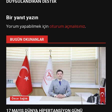
DUYGULANDIRAN DESTEK
Bir yanıt yazın
Yorum yapabilmek için
oturum açmalısınız
.
BUGÜN OKUNANLAR
Önce Sağlık
17 MAYIS DÜNYA HİPERTANSİYON GÜNÜ