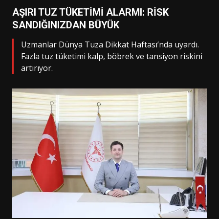
AŞIRI TUZ TÜKETİMİ ALARMI: RİSK
SANDIĞINIZDAN BÜYÜK
Uzmanlar Dünya Tuza Dikkat Haftası’nda uyardı.
Fazla tuz tüketimi kalp, böbrek ve tansiyon riskini
artırıyor.