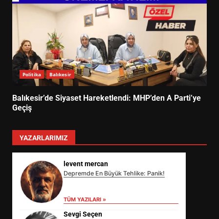
Politika
Balıkesir
Balıkesir’de Siyaset Hareketlendi: MHP’den A Parti’ye
Geçiş
YAZARLARIMIZ
levent mercan
Depremde En Büyük Tehlike: Panik!
TÜM YAZILARI »
Sevgi Seçen