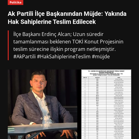
Politika
Ak Partili İlçe Başkanından Müjde: Yakında
Hak Sahiplerine Teslim Edilecek
İlçe Başkanı Erdinç Alcan; Uzun süredir
tamamlanması beklenen TOKİ Konut Projesinin
teslim sürecine ilişkin program netleşmiştir.
#AkPartili #HakSahiplerineTeslim #müjde