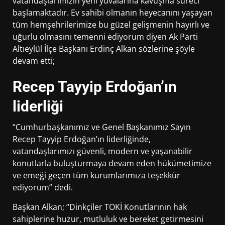
vatandaşlarımızın yeni yuvalarına kavuşma süreci
başlamaktadır. Ev sahibi olmanın heyecanını yaşayan
tüm hemşehrilerimize bu güzel gelişmenin hayırlı ve
uğurlu olmasını temenni ediyorum diyen Ak Parti
Altıeylül İlçe Başkanı Erdinç Alkan sözlerine şöyle
devam etti;
Recep Tayyip Erdoğan’ın
liderliği
“Cumhurbaşkanımız ve Genel Başkanımız Sayın
Recep Tayyip Erdoğan’ın liderliğinde,
vatandaşlarımızı güvenli, modern ve yaşanabilir
konutlarla buluşturmaya devam eden hükümetimize
ve emeği geçen tüm kurumlarımıza teşekkür
ediyorum” dedi.
Başkan Alkan; “Dinkçiler TOKİ Konutlarının hak
sahiplerine huzur, mutluluk ve bereket getirmesini