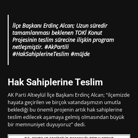
İlçe Başkanı Erdinç Alcan; Uzun süredir
tamamlanması beklenen TOKİ Konut
Projesinin teslim sürecine ilişkin program
netleşmiştir. #AkPartili
#HakSahiplerineTeslim #müjde
Hak Sahiplerine Teslim
AK Parti Altıeylül İlçe Başkanı Erdinç Alcan; “ilçemizde
hayata geçirilen ve birçok vatandaşımızın umutla
beklediği bu önemli projenin artık hak sahiplerine
teslim edilecek aşamaya gelmiş olmasından büyük
bir memnuniyet duyuyoruz” dedi.