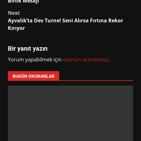
Birlik Mesajı
Next
Ayvalık’ta Dev Turne! Seni Alırsa Fırtına Rekor
Kırıyor
Bir yanıt yazın
Yorum yapabilmek için
oturum açmalısınız
.
BUGÜN OKUNANLAR