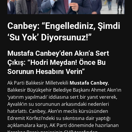
Canbey: “Engellediniz, Şimdi
‘Su Yok’ Diyorsunuz!”
Mustafa Canbey’den Akın’a Sert
Çıkış: “Hodri Meydan! Önce Bu
Sorunun Hesabını Verin”
Ak Parti Balıkesir Milletvekili
Mustafa Canbey
,
Balıkesir Büyükşehir Belediye Başkanı Ahmet Akın’ın
‘yatırım yapılmadı’ iddiasına sert bir yanıt vererek,
Ayvalık’ın su sorununun arkasındaki nedenleri
hatırlattı. Canbey, Akın’ın meclis kürsüsünden
Edremit Körfezi’ndeki su sıkıntısına dair yaptığı
açıklamalara karşı, AK Parti döneminde hazırlanan