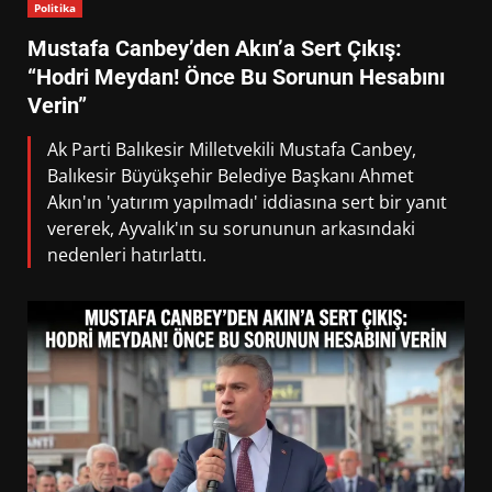
Politika
Mustafa Canbey’den Akın’a Sert Çıkış:
“Hodri Meydan! Önce Bu Sorunun Hesabını
Verin”
Ak Parti Balıkesir Milletvekili Mustafa Canbey,
Balıkesir Büyükşehir Belediye Başkanı Ahmet
Akın'ın 'yatırım yapılmadı' iddiasına sert bir yanıt
vererek, Ayvalık'ın su sorununun arkasındaki
nedenleri hatırlattı.