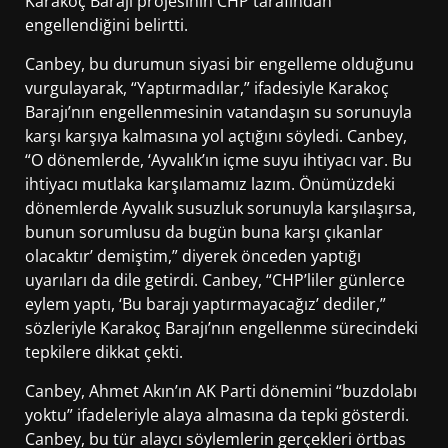
Karakoç Barajı projesinin CHP tarafından
engellendiğini belirtti.
Canbey, bu durumun siyasi bir engelleme olduğunu
vurgulayarak, “Yaptırmadılar,” ifadesiyle Karakoç
Barajı’nın engellenmesinin vatandaşın su sorunuyla
karşı karşıya kalmasına yol açtığını söyledi. Canbey,
“O dönemlerde, ‘Ayvalık’ın içme suyu ihtiyacı var. Bu
ihtiyacı mutlaka karşılamamız lazım. Önümüzdeki
dönemlerde Ayvalık susuzluk sorunuyla karşılaşırsa,
bunun sorumlusu da bugün buna karşı çıkanlar
olacaktır’ demiştim,” diyerek önceden yaptığı
uyarıları da dile getirdi. Canbey, “CHP’liler günlerce
eylem yaptı, ‘Bu barajı yaptırmayacağız’ dediler,”
sözleriyle Karakoç Barajı’nın engellenme sürecindeki
tepkilere dikkat çekti.
Canbey, Ahmet Akın’ın AK Parti dönemini “buzdolabı
yoktu” ifadeleriyle alaya almasına da tepki gösterdi.
Canbey, bu tür alaycı söylemlerin gerçekleri örtbas