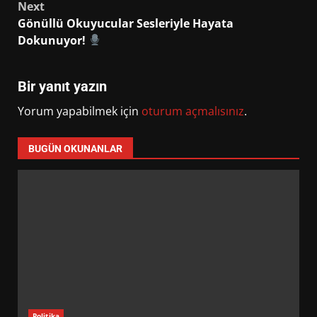
Next
Gönüllü Okuyucular Sesleriyle Hayata
Dokunuyor!
Bir yanıt yazın
Yorum yapabilmek için
oturum açmalısınız
.
BUGÜN OKUNANLAR
Politika