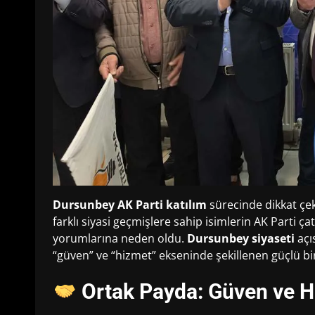
Dursunbey AK Parti katılım
sürecinde dikkat çek
farklı siyasi geçmişlere sahip isimlerin AK Parti çat
yorumlarına neden oldu.
Dursunbey siyaseti
açı
“güven” ve “hizmet” ekseninde şekillenen güçlü bi
Ortak Payda: Güven ve 