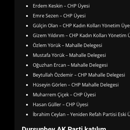
Erdem Keskin – CHP Üyesi
Emre Sezen – CHP Üyesi
Gülçin Olan – CHP Kadın Kolları Yönetim Üye
Gizem Yıldırım – CHP Kadın Kolları Yönetim 
Özlem Yörük – Mahalle Delegesi
Mustafa Yörük – Mahalle Delegesi
Oğuzhan Ercan – Mahalle Delegesi
Beytullah Özdemir – CHP Mahalle Delegesi
Hüseyin Görlen – CHP Mahalle Delegesi
Muharrem Çiçek – CHP Üyesi
Hasan Güller – CHP Üyesi
İbrahim Ceylan – Yeniden Refah Partisi Eski 
Dursunbey AK Parti katılım