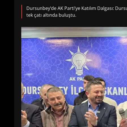
Dursunbey’de AK Parti’ye Katılım Dalgası: Dursu
tek çatı altında buluştu.