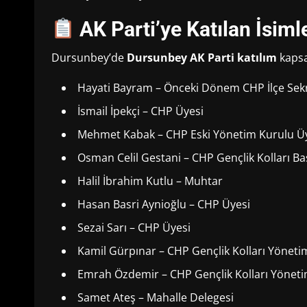
AK Parti’ye Katılan İsiml
Dursunbey’de
Dursunbey AK Parti katılım
kapsa
Hayati Bayram – Önceki Dönem CHP İlçe Sekr
İsmail İpekçi – CHP Üyesi
Mehmet Kabak – CHP Eski Yönetim Kurulu Ü
Osman Celil Gestani – CHP Gençlik Kolları Ba
Halil İbrahim Kutlu – Muhtar
Hasan Basri Aynioğlu – CHP Üyesi
Sezai Sarı – CHP Üyesi
Kamil Gürpınar – CHP Gençlik Kolları Yöneti
Emrah Özdemir – CHP Gençlik Kolları Yöneti
Samet Ateş – Mahalle Delegesi