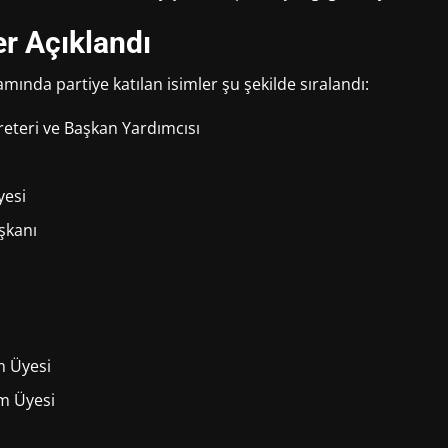
er Açıklandı
mında partiye katılan isimler şu şekilde sıralandı:
eteri ve Başkan Yardımcısı
yesi
şkanı
m Üyesi
m Üyesi