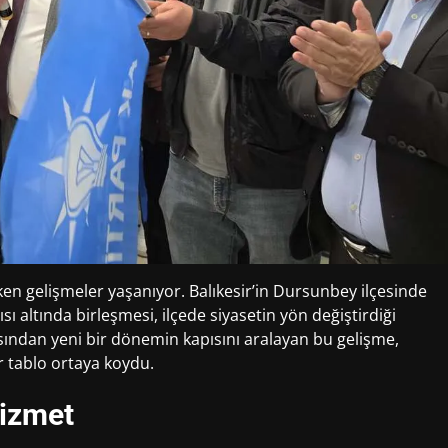
en gelişmeler yaşanıyor. Balıkesir’in Dursunbey ilçesinde
ısı altında birleşmesi, ilçede siyasetin yön değiştirdiği
sından yeni bir dönemin kapısını aralayan bu gelişme,
r tablo ortaya koydu.
Hizmet