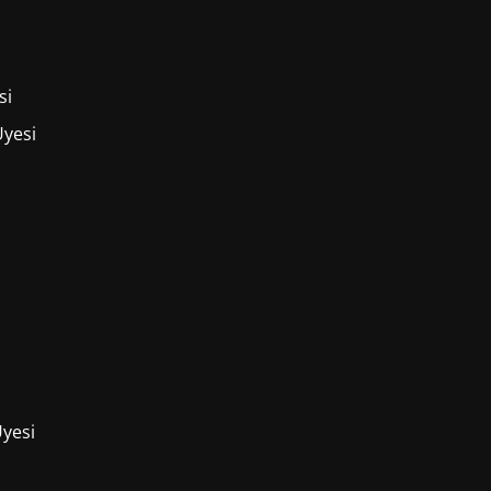
si
Üyesi
Üyesi