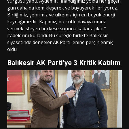
vurgusu yaptı. Aydemir, “İnandığımız yolda her geçen
gün daha da kemikleşerek ve büyüyerek ilerliyoruz.
Birliğimiz, şehrimiz ve ülkemiz için en büyük enerji
kaynağımızdır. Kapımız, bu kutlu davaya omuz
vermek isteyen herkese sonuna kadar açıktır”
ifadelerini kullandı. Bu süreçle birlikte Balıkesir
siyasetinde dengeler AK Parti lehine perçinlenmiş
oldu.
Balıkesir AK Parti’ye 3 Kritik Katılım