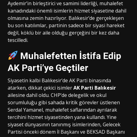
Aydemir’in birleştirici ve samimi liderliği, muhalefet
kanadındaki önemli isimlerin hizmet siyasetine dahil
olmasına zemin hazırlıyor. Balıkesir’de gerçekleşen
bu son katılımlar, partinin sadece bir siyasi hareket
değil, köklü bir aile olduğu gerçeğini bir kez daha
tescilledi.
Muhalefetten İstifa Edip
AK Parti’ye Geçtiler
Siyasetin kalbi Balıkesir’de AK Parti binasında
atarken, dikkat çekici isimler
AK Parti Balıkesir
ailesine dahil oldu. CHP’de delegelik ve okul
sorumluluğu gibi sahada kritik görevler üstlenen
Serdal Yamanel, muhalefet saflarından ayrılarak
tercihini hizmet siyasetinden yana kullandı. Yine
siyaset dünyasının tanınmış isimlerinden, Gelecek
Partisi önceki dönem İl Başkanı ve BEKSAD Başkanı