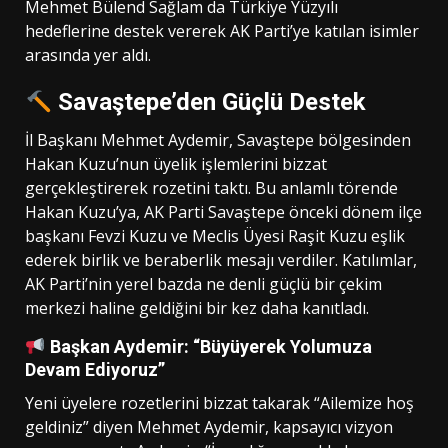
Mehmet Bülend Sağlam da Türkiye Yüzyılı
hedeflerine destek vererek AK Parti’ye katılan isimler
arasında yer aldı.
Savaştepe’den Güçlü Destek
İl Başkanı Mehmet Aydemir, Savaştepe bölgesinden
Hakan Kuzu’nun üyelik işlemlerini bizzat
gerçekleştirerek rozetini taktı. Bu anlamlı törende
Hakan Kuzu’ya, AK Parti Savaştepe önceki dönem ilçe
başkanı Fevzi Kuzu ve Meclis Üyesi Raşit Kuzu eşlik
ederek birlik ve beraberlik mesajı verdiler. Katılımlar,
AK Parti’nin yerel bazda ne denli güçlü bir çekim
merkezi haline geldiğini bir kez daha kanıtladı.
Başkan Aydemir: “Büyüyerek Yolumuza
Devam Ediyoruz”
Yeni üyelere rozetlerini bizzat takarak “Ailemize hoş
geldiniz” diyen Mehmet Aydemir, kapsayıcı vizyon