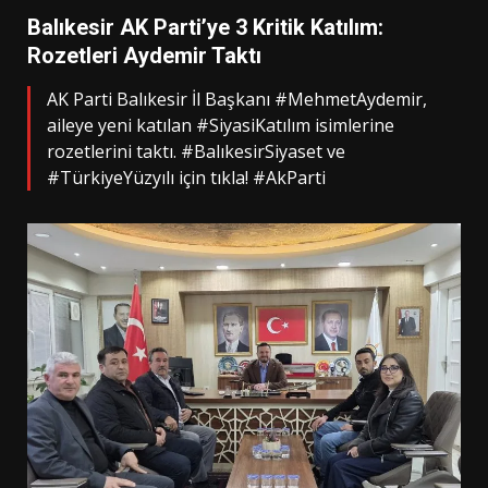
Balıkesir AK Parti’ye 3 Kritik Katılım:
Rozetleri Aydemir Taktı
AK Parti Balıkesir İl Başkanı #MehmetAydemir,
aileye yeni katılan #SiyasiKatılım isimlerine
rozetlerini taktı. #BalıkesirSiyaset ve
#TürkiyeYüzyılı için tıkla! #AkParti