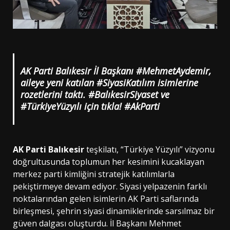
AK Parti Balıkesir İl Başkanı #MehmetAydemir,
aileye yeni katılan #SiyasiKatılım isimlerine
rozetlerini taktı. #BalıkesirSiyaset ve
#TürkiyeYüzyılı için tıkla! #AkParti
AK Parti Balıkesir
teşkilatı, “Türkiye Yüzyılı” vizyonu
doğrultusunda toplumun her kesimini kucaklayan
merkez parti kimliğini stratejik katılımlarla
pekiştirmeye devam ediyor. Siyasi yelpazenin farklı
noktalarından gelen isimlerin AK Parti saflarında
birleşmesi, şehrin siyasi dinamiklerinde sarsılmaz bir
güven dalgası oluşturdu. İl Başkanı Mehmet