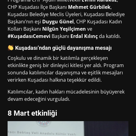
CHP Kuşadası İlçe Başkanı
Mehmet Gürbilek
,
Kuşadası Belediye Meclis Üyeleri, Kuşadası Belediye
Başkanı’nın eşi
Duygu Günel
, CHP Kuşadası Kadın
Kolları Başkanı
Nilgün Yeşilçimen
ve
#KuşadasıCemevi
Başkanı
Erdal Kılınç
da katıldı.
Kuşadası’ndan güçlü dayanışma mesajı
Coşkulu ve dinamik bir katılımla gerçekleşen
etkinlikte geniş bir dinleyici kitlesi yer aldı. Program
sonunda katılımcılar dayanışma ve eşitlik mesajları
verirken Kuşadası halkına teşekkür edildi.
Katılımcılar, kadın hakları mücadelesinin büyüyerek
devam edeceğini vurguladı.
8 Mart etkinliği