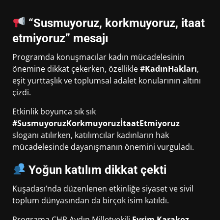
“Susmuyoruz, korkmuyoruz, itaat
etmiyoruz” mesajı
Programda konuşmacılar kadın mücadelesinin
önemine dikkat çekerken, özellikle
#KadınHakları
,
eşit yurttaşlık ve toplumsal adalet konularının altını
çizdi.
Etkinlik boyunca sık sık
#SusmuyoruzKorkmuyoruzİtaatEtmiyoruz
sloganı atılırken, katılımcılar kadınların hak
mücadelesinde dayanışmanın önemini vurguladı.
Yoğun katılım dikkat çekti
Kuşadası’nda düzenlenen etkinliğe siyaset ve sivil
toplum dünyasından da birçok isim katıldı.
Programa CHP Aydın Milletvekili
Evrim Karakoz
,