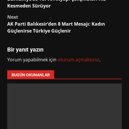
navigation
Kesmeden Sürüyor
Next
AK Parti Balıkesir’den 8 Mart Mesajı: Kadın
Güçlenirse Türkiye Güçlenir
Bir yanıt yazın
Yorum yapabilmek için
oturum açmalısınız
.
BUGÜN OKUNANLAR