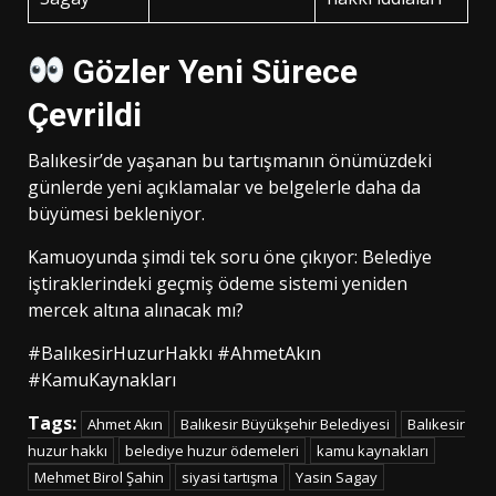
Gözler Yeni Sürece
Çevrildi
Balıkesir’de yaşanan bu tartışmanın önümüzdeki
günlerde yeni açıklamalar ve belgelerle daha da
büyümesi bekleniyor.
Kamuoyunda şimdi tek soru öne çıkıyor: Belediye
iştiraklerindeki geçmiş ödeme sistemi yeniden
mercek altına alınacak mı?
#BalıkesirHuzurHakkı #AhmetAkın
#KamuKaynakları
Tags:
Ahmet Akın
Balıkesir Büyükşehir Belediyesi
Balıkesir
huzur hakkı
belediye huzur ödemeleri
kamu kaynakları
Mehmet Birol Şahin
siyasi tartışma
Yasin Sagay