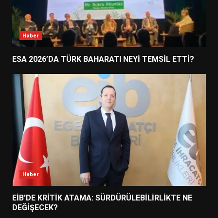
Haber
ESA 2026’DA TÜRK BAHARATI NEYİ TEMSİL ETTİ?
Haber
EİB’DE KRİTİK ATAMA: SÜRDÜRÜLEBİLİRLİKTE NE
DEĞİŞECEK?