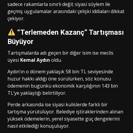
sadece rakamlarla sınırlı değil; siyasi söylem ile
geçmiş uygulamalar arasındaki çelişki iddiaları dikkat
çekiyor.
“Terlemeden Kazanç” Tartışması
Büyüyor
Tartışmalarda adı geçen bir diğer isim ise meclis
üyesi
Kemal Aydın
oldu.
Aydın’ın o dönem yaklaşık 58 bin TL seviyesinde
huzur hakkı aldığı öne sürülürken, söz konusu
ödemenin bugünkü ekonomik karşılığının 143 bin
TL’ye yaklaştığı belirtiliyor.
Perde arkasında ise siyasi kulislerde farklı bir
tartışma yürütülüyor. Belediye iştiraklerinden alınan
yüksek ödemelerin, yerel siyasette güç dengelerini
nasıl etkilediği konuşuluyor.