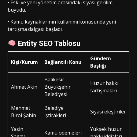
• Eski ve yeni yönetim arasındaki siyasi gerilim
büyüdü.
• Kamu kaynaklarının kullanımı konusunda yeni
tartışma dalgası başladı.
Entity SEO Tablosu
Gündem
Kişi/Kurum
Bağlantılı Konu
Başlığı
Balıkesir
Huzur hakkı
Ahmet Akın
Büyükşehir
tartışmaları
Belediyesi
Mehmet
Belediye
Siyasi eleştiriler
Birol Şahin
iştirakleri
Yasin
Yüksek huzur
Kamu ödemeleri
Sagay
hakkı iddiaları