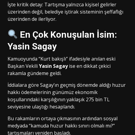
İşte kritik detay: Tartışma yalnızca kişisel gelirler
üzerinden değil, belediye iştirak sisteminin şeffaflığı
üzerinden de ilerliyor.
En Çok Konuşulan İsim:
Yasin Sagay
Kamuoyunda “Kurt bakışlı” ifadesiyle anılan eski
Başkan Vekili
Yasin Sagay
ise en dikkat çekici
rakamla gündeme geldi.
İddialara göre Sagay’ın geçmiş dönemde aldığı huzur
hakkı ödemelerinin günümüz ekonomik
koşullarındaki karşılığının yaklaşık 275 bin TL
seviyesine ulaştığı hesaplandı.
Bu rakamların ortaya çıkmasının ardından sosyal
medyada “kamuda huzur hakkı sınırı olmalı mı?”
tartışmaları yeniden başladı.