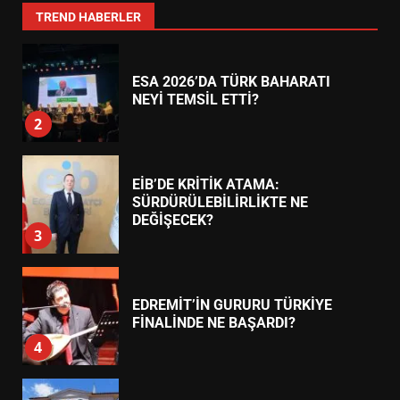
1
TREND HABERLER
ESA 2026’DA TÜRK BAHARATI
NEYİ TEMSİL ETTİ?
2
EİB’DE KRİTİK ATAMA:
SÜRDÜRÜLEBİLİRLİKTE NE
DEĞİŞECEK?
3
EDREMİT’İN GURURU TÜRKİYE
FİNALİNDE NE BAŞARDI?
4