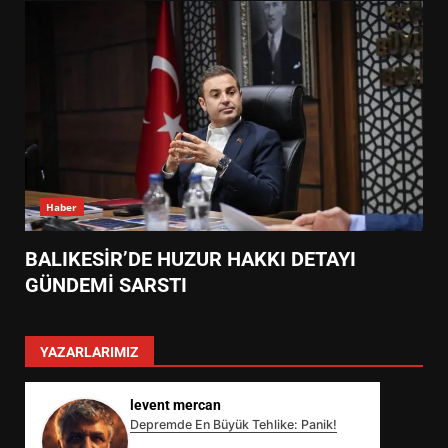
Haber
BALIKESİR’DE HUZUR HAKKI DETAYI
GÜNDEMİ SARSTI
YAZARLARIMIZ
levent mercan
Depremde En Büyük Tehlike: Panik!