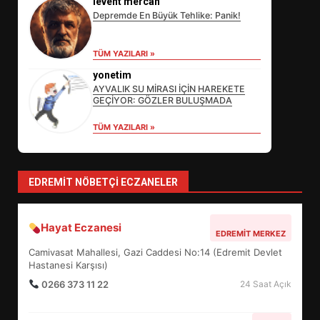
levent mercan
Depremde En Büyük Tehlike: Panik!
EDREMİT’İN GURURU TÜRKİYE
TÜM YAZILARI »
FİNALİNDE NE BAŞARDI?
yonetim
4
AYVALIK SU MİRASI İÇİN HAREKETE
GEÇİYOR: GÖZLER BULUŞMADA
TÜM YAZILARI »
BALIKESİR MÜZELERİNDE SÜRE
UZATILDI: NE DEĞİŞTİ?
5
EDREMIT NÖBETÇI ECZANELER
BURHANİYE SATRANÇ
Hayat Eczanesi
EDREMIT MERKEZ
TURNUVASI KAYITLARI NEYİ
Camivasat Mahallesi, Gazi Caddesi No:14 (Edremit Devlet
DEĞİŞTİRİYOR?
6
Hastanesi Karşısı)
0266 373 11 22
24 Saat Açık
BURHANİYE BELEDİYESPOR’DA