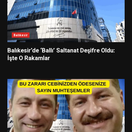
Balıkesir
Balıkesir’de ‘Ballı’ Saltanat Deşifre Oldu:
İşte O Rakamlar