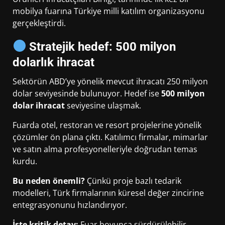
mobilya fuarına Türkiye milli katılım organizasyonu
gerçekleştirdi.
Stratejik hedef: 500 milyon
dolarlık ihracat
Sektörün ABD’ye yönelik mevcut ihracatı 250 milyon
dolar seviyesinde bulunuyor. Hedef ise
500 milyon
dolar ihracat
seviyesine ulaşmak.
Fuarda otel, restoran ve resort projelerine yönelik
çözümler ön plana çıktı. Katılımcı firmalar, mimarlar
ve satın alma profesyonelleriyle doğrudan temas
kurdu.
Bu neden önemli?
Çünkü proje bazlı tedarik
modelleri, Türk firmalarının küresel değer zincirine
entegrasyonunu hızlandırıyor.
İşte kritik detay:
Fuar boyunca sürdürülebilir