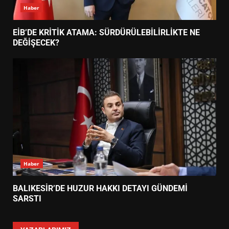
Haber
EİB’DE KRİTİK ATAMA: SÜRDÜRÜLEBİLİRLİKTE NE
DEĞİŞECEK?
Haber
BALIKESİR’DE HUZUR HAKKI DETAYI GÜNDEMİ
SARSTI