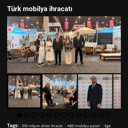
Türk mobilya ihracatı
Tags:
500 milyon dolar ihracat
ABD mobilya pazarı
Ege