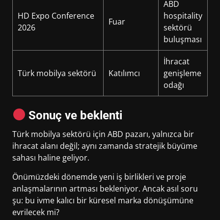
ABD
HD Expo Conference
hospitality
Fuar
2026
sektörü
buluşması
İhracat
Türk mobilya sektörü
Katılımcı
genişleme
odağı
Sonuç ve beklenti
Türk mobilya sektörü için ABD pazarı, yalnızca bir
ihracat alanı değil; aynı zamanda stratejik büyüme
sahası haline geliyor.
Önümüzdeki dönemde yeni iş birlikleri ve proje
anlaşmalarının artması bekleniyor. Ancak asıl soru
şu: bu ivme kalıcı bir küresel marka dönüşümüne
evrilecek mi?