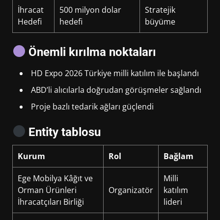
İhracat
500 milyon dolar
Stratejik
Hedefi
hedefi
büyüme
Önemli kırılma noktaları
HD Expo 2026 Türkiye milli katılım ile başlandı
ABD’li alıcılarla doğrudan görüşmeler sağlandı
Proje bazlı tedarik ağları güçlendi
Entity tablosu
Kurum
Rol
Bağlam
Ege Mobilya Kâğıt ve
Milli
Orman Ürünleri
Organizatör
katılım
İhracatçıları Birliği
lideri