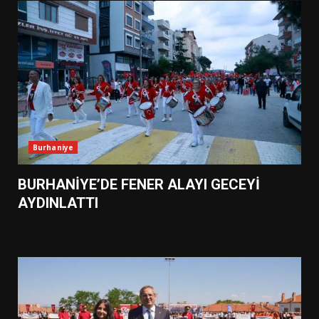
Burhaniye
BURHANİYE’DE FENER ALAYI GECEYİ
AYDINLATTI