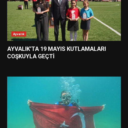
Ayvalık
AYVALIK’TA 19 MAYIS KUTLAMALARI
COŞKUYLA GEÇTİ