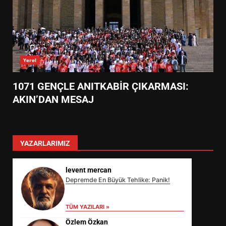
Yerel
1071 GENÇLE ANITKABİR ÇIKARMASI:
AKIN’DAN MESAJ
YAZARLARIMIZ
levent mercan
Depremde En Büyük Tehlike: Panik!
TÜM YAZILARI »
Özlem Özkan