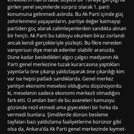
girilen yerel seçimlerde sürpriz olarak 1. parti
konumuna gelinmedi aslında. Bu Ak Parti içinde güç
zehirlenmesi yaşayanların, partiye değer katmayıp
partiden güç alarak zalimleşenlerden sandıkta alınan
bir hınçtı. Ak Parti bu tabloyu okurken biraz zorlandı
ancak kendi gerçekleriyle yüzleşti. Bu fikre nereden
varıyorsun diye merak edenler olabilir aranızda.
Düne kadar besledikleri algıcı çalgıcı medyanın Ak
Parti genel merkezine tuzak kurarcasına yaptıkları
yayınlarla öne çıkarıp yaldızlayarak öne çıkardığı kim
var ise hepsi patladı sandıklarda. Genel merkez
yanlışın ekonomi meselesi olduğunu düşünüyordu
ki, meselenin sadece ekonomi merkezli olmadığını
fark etti. O andan beri de bu avaneleri kamuoyu
gözünde rezil etmedi ama giyecekleri bir hırka da
vermedi bunlara. Şimdilerde dünün besleme
tayfaları bazı yaldızlama faaliyetlerine bürünür gibi
olsa da, Ankara’da Ak Parti genel merkezinde kıymet-