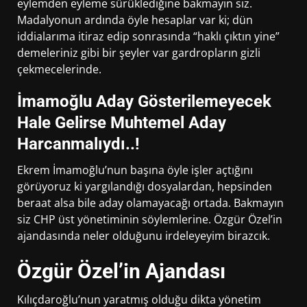
eylemden eyleme sürüklediğine bakmayın siz.
Madalyonun ardında öyle hesaplar var ki; dün
iddialarıma itiraz edip sonrasında “haklı çıktın yine”
demeleriniz gibi bir şeyler var gardropların gizli
çekmecelerinde.
İmamoğlu Aday Gösterilemeyecek
Hale Gelirse Muhtemel Aday
Harcanmalıydı..!
Ekrem İmamoğlu’nun başına öyle işler açtığını
görüyoruz ki yargılandığı dosyalardan, hepsinden
beraat alsa bile aday olamayacağı ortada. Bakmayın
siz CHP üst yönetiminin söylemlerine. Özgür Özel’in
ajandasında neler olduğunu irdeleyeyim birazcık.
Özgür Özel’in Ajandası
Kılıçdaroğlu’nun yaratmış olduğu dikta yönetim