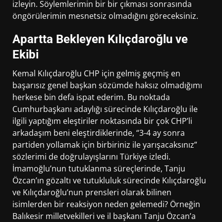
izleyin. Söylemlerimin bir bir çıkması sonrasında
öngörülerimin mesnetsiz olmadığını göreceksiniz.
Apartta Bekleyen Kılıçdaroğlu ve
Ekibi
Kemal Kılıçdaroğlu CHP için gelmiş geçmiş en
başarısız genel başkan sözümde haksız olmadığımı
herkese bin defa ispat ederim. Bu noktada
Cumhurbaşkanı adaylığı sürecinde Kılıçdaroğlu ile
ilgili yaptığım eleştiriler noktasında bir çok CHP’li
arkadaşım beni eleştirdiklerinde, “3-4 ay sonra
partiden yollamak için birbiriniz ile yarışacaksınız”
sözlerimi de doğrulayışlarını Türkiye izledi.
İmamoğlu’nun tutuklanma süreçlerinde, Tanju
Özcan’ın gözaltı ve tutukluluk sürecinde Kılıçdaroğlu
ve Kılıçdaroğlu’nun prensleri olarak bilinen
isimlerden bir reaksiyon neden gelemedi? Örneğin
Balıkesir milletvekilleri ve il başkanı Tanju Özcan’a