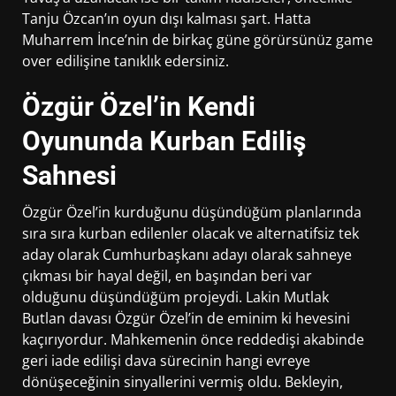
Tanju Özcan’ın oyun dışı kalması şart. Hatta
Muharrem İnce’nin de birkaç güne görürsünüz game
over edilişine tanıklık edersiniz.
Özgür Özel’in Kendi
Oyununda Kurban Ediliş
Sahnesi
Özgür Özel’in kurduğunu düşündüğüm planlarında
sıra sıra kurban edilenler olacak ve alternatifsiz tek
aday olarak Cumhurbaşkanı adayı olarak sahneye
çıkması bir hayal değil, en başından beri var
olduğunu düşündüğüm projeydi. Lakin Mutlak
Butlan davası Özgür Özel’in de eminim ki hevesini
kaçırıyordur. Mahkemenin önce reddedişi akabinde
geri iade edilişi dava sürecinin hangi evreye
dönüşeceğinin sinyallerini vermiş oldu. Bekleyin,