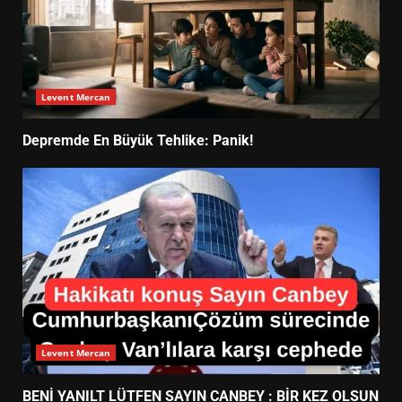
Levent Mercan
Depremde En Büyük Tehlike: Panik!
Levent Mercan
BENİ YANILT LÜTFEN SAYIN CANBEY : BİR KEZ OLSUN