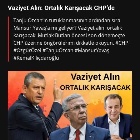
Vaziyet Alın: Ortalık Karışacak CHP’de
Tanju Özcan’ın tutuklanmasının ardından sıra
Mansur Yavaş’a mı geliyor? Vaziyet alın, ortalık
karışacak. Mutlak Butlan öncesi son dönemeçte
CHP üzerine öngörülerimi dikkatle okuyun. #CHP
#ÖzgürÖzel #TanjuÖzcan #MansurYavaş
#KemalKılıçdaroğlu