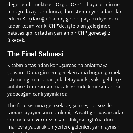
değerlendirmekteler. Özgür Özel’in hayallerinin ne
olduğu da aşikar olunca, dün istenmeyen adam ilan
edilen Kılıçdaroğlu’na hoş geldin paşam diyecek o
kadar kesim var ki CHP’de, işte o an geldiğinde
patates gibi ortadan yarılan bir CHP göreceğiz
ülkecek.
The Final Sahnesi
Kitabın ortasından konuşurcasına anlatmaya
çalıştım. Daha girmem gereken ama bugün girmek
istemediğim o kadar çok detay var ki; vakti geldikçe
anlatırız kimi zaman makalelerimde kimi zaman da
yapacağım canlı yayınlarda.
The final kısmına gelirsek de, şu meşhur söz ile
tamamlayayım son cümlemi; “Yaşattığını yaşamadan
son nefesini vermez insan”. Kılıçdaroğlu’na dün
manevra yaparak bir yerlere gelenler, yarın aynısını