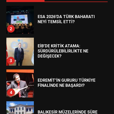
ESA 2026’DA TÜRK BAHARATI
NEYİ TEMSİL ETTİ?
2
EİB’DE KRİTİK ATAMA:
SÜRDÜRÜLEBİLİRLİKTE NE
DEĞİŞECEK?
3
EDREMİT’İN GURURU TÜRKİYE
FİNALİNDE NE BAŞARDI?
4
BALIKESİR MÜZELERİNDE SÜRE