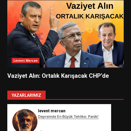
Levent Mercan
Vaziyet Alın: Ortalık Karışacak CHP’de
YAZARLARIMIZ
levent mercan
Depremde En Büyük Tehlike: Panik!