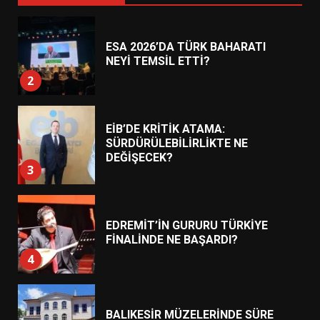
ESA 2026’DA TÜRK BAHARATI
NEYİ TEMSİL ETTİ?
2
EİB’DE KRİTİK ATAMA:
SÜRDÜRÜLEBİLİRLİKTE NE
DEĞİŞECEK?
3
EDREMİT’İN GURURU TÜRKİYE
FİNALİNDE NE BAŞARDI?
4
BALIKESİR MÜZELERİNDE SÜRE