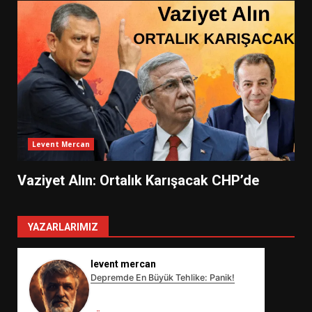
Levent Mercan
Vaziyet Alın: Ortalık Karışacak CHP’de
YAZARLARIMIZ
levent mercan
Depremde En Büyük Tehlike: Panik!