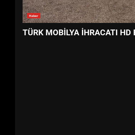
Haber
TÜRK MOBİLYA İHRACATI HD 