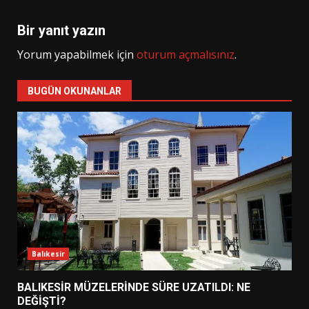
Bir yanıt yazın
Yorum yapabilmek için
oturum açmalısınız
.
BUGÜN OKUNANLAR
Balıkesir
BALIKESİR MÜZELERİNDE SÜRE UZATILDI: NE
DEĞİŞTİ?