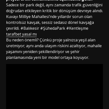
Sadece bir park değil, aynı zamanda trafik güvenliğini
doğrudan etkileyen kritik bir dönüşüm devreye alındı.
Kuvayı Milliye Mahallesi’nde yıllardır sorun olan
kontrolsüz kavşak, sessiz sedasız dönel kavşağa
çevrildi. #Balıkesir #ŞühedaPark #Kentleşme
tarafbet yasal mı
Bu neden önemli? Çünkü proje yalnızca yeşil alan
üretmiyor; aynı anda ulaşım riskini azaltıyor, mahalle
yaşamını yeniden şekillendiriyor ve şehir
planlamasında yeni bir model ortaya koyuyor.