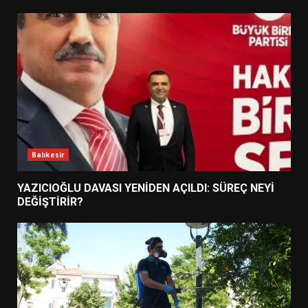
Balıkesir
YAZICIOĞLU DAVASI YENİDEN AÇILDI: SÜREÇ NEYİ
DEĞİŞTİRİR?