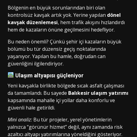
Bölgenin en büyük sorunlarından biri olan
kontrolsüz kavşak artık yok. Yerine yapılan
dönel
kavşak düzenlemesi
, hem trafik akışını hızlandırdı
hem de kazaların önüne geçilmesini hedefliyor.
Bu neden önemli? Çünkü şehir içi kazaların büyük
bölümü bu tür düzensiz geçiş noktalarında
yaşanıyor. Yapılan bu hamle, doğrudan can
güvenliğini ilgilendiriyor.
Ulaşım altyapısı güçleniyor
Yeni kavşakla birlikte bölgede sıcak asfalt çalışması
da tamamlandı. Bu sayede
Balıkesir ulaşım yatırımı
kapsamında mahalle içi yollar daha konforlu ve
güvenli hale getirildi.
Mini analiz:
Bu tür projeler, yerel yönetimlerin
yalnızca “görünür hizmet” değil, aynı zamanda risk
azaltıcı altyapı yatırımlarına yöneldiğini gösteriyor.