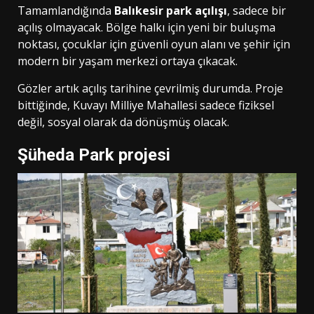
Tamamlandığında
Balıkesir park açılışı
, sadece bir
açılış olmayacak. Bölge halkı için yeni bir buluşma
noktası, çocuklar için güvenli oyun alanı ve şehir için
modern bir yaşam merkezi ortaya çıkacak.
Gözler artık açılış tarihine çevrilmiş durumda. Proje
bittiğinde, Kuvayı Milliye Mahallesi sadece fiziksel
değil, sosyal olarak da dönüşmüş olacak.
Şüheda Park projesi