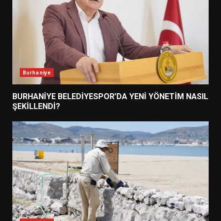
Burhaniye
BURHANİYE BELEDİYESPOR’DA YENİ YÖNETİM NASIL
ŞEKİLLENDİ?