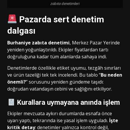
zabıta denetimleri
Pazarda sert denetim
dalgası
Burhaniye zabıta denetimi
, Merkez Pazar Yerinde
yeniden yoğunlaştırıldı. Ekipler fiyatlardan tartı
doğruluğuna kadar tüm alanlarda sahaya indi.
Denetimlerde özellikle etiket uyumu, tezgâh sınırları
ve ürün tazeliği tek tek incelendi. Bu tablo “
Bu neden
önemli?
” sorusunu yeniden gündeme taşıdı:
doğrudan vatandaşın cebini ve sağlığını etkiliyor.
Kurallara uymayana anında işlem
Ekipler mevzuata aykırı durumlarda esnafa önce
uyarı yaptı, tekrarında ise yasal işlem uyguladı.
İşte
kritik detay
: denetimler yalnızca kontrol değil,