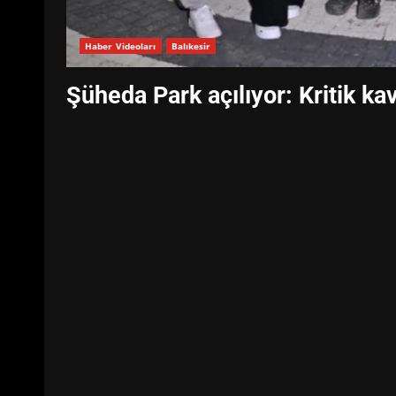
Haber Videoları
Balıkesir
Şüheda Park açılıyor: Kritik ka