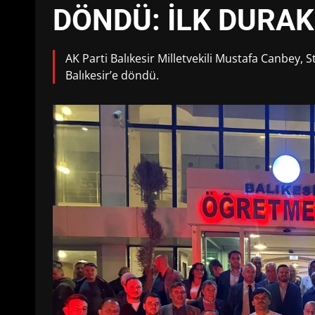
DÖNDÜ: İLK DURAK
AK Parti Balıkesir Milletvekili Mustafa Canbey,
Balıkesir’e döndü.