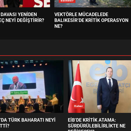
Balıkesir
 DAVASI YENİDEN
VEKTÖRLE MÜCADELEDE
EÇ NEYİ DEĞİŞTİRİR?
BALIKESİR’DE KRİTİK OPERASYON
NE?
Haber
’DA TÜRK BAHARATI NEYİ
EİB’DE KRİTİK ATAMA:
TTİ?
SÜRDÜRÜLEBİLİRLİKTE NE