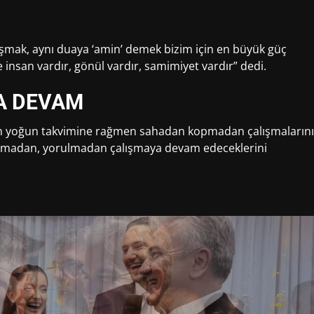
ylaşmak, aynı duaya ‘amin’ demek bizim için en büyük güç
 insan vardır, gönül vardır, samimiyet vardır” dedi.
YA DEVAM
an yoğun takvimine rağmen sahadan kopmadan çalışmalarını
 durmadan, yorulmadan çalışmaya devam edeceklerini