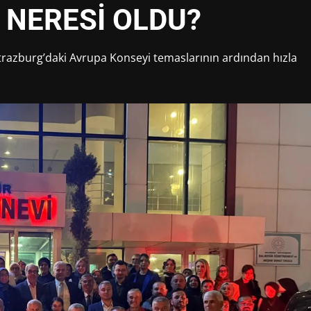
 NERESİ OLDU?
 Strazburg’daki Avrupa Konseyi temaslarının ardından hızla