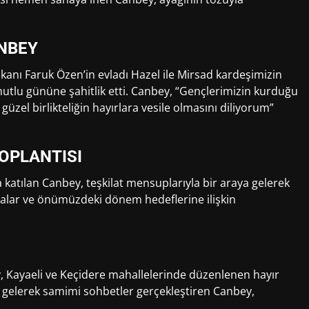
NBEY
anı Faruk Özen’in evladı Hazel ile Mirsad kardeşimizin
utlu gününe şahitlik etti. Canbey, “Gençlerimizin kurduğu
güzel birlikteliğin hayırlara vesile olmasını diliyorum”
TOPLANTISI
 katılan Canbey, teşkilat mensuplarıyla bir araya gelerek
şmalar ve önümüzdeki dönem hedeflerine ilişkin
 Kayaeli ve Keçidere mahallelerinde düzenlenen hayır
ya gelerek samimi sohbetler gerçekleştiren Canbey,