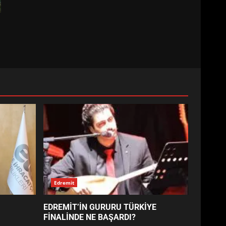
Edremit
EDREMİT’İN GURURU TÜRKİYE
FİNALİNDE NE BAŞARDI?