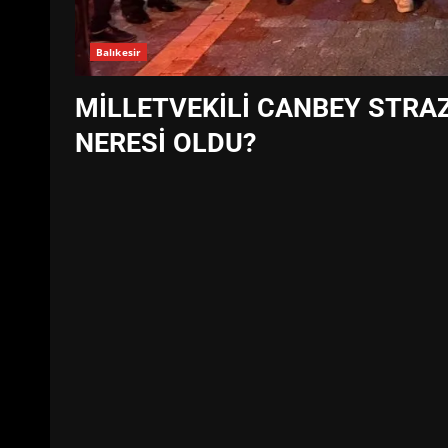
Balıkesir
MİLLETVEKİLİ CANBEY STRA
NERESİ OLDU?