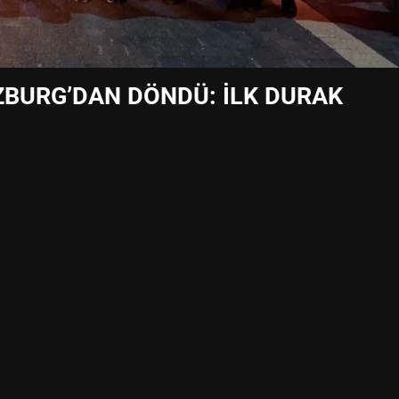
ZBURG’DAN DÖNDÜ: İLK DURAK