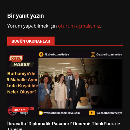
Bir yanıt yazın
Yorum yapabilmek için
oturum açmalısınız
.
BUGÜN OKUNANLAR
Ekonomi
İhracatta ‘Diplomatik Pasaport’ Dönemi: ThinkPack ile
Tanışın