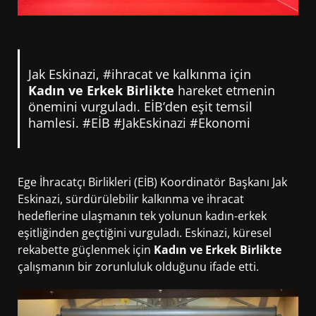
Jak Eskinazi, #ihracat ve kalkınma için
Kadın ve Erkek Birlikte
hareket etmenin
önemini vurguladı. EİB’den eşit temsil
hamlesi. #EİB #JakEskinazi #Ekonomi
Ege İhracatçı Birlikleri (EİB) Koordinatör Başkanı Jak
Eskinazi, sürdürülebilir kalkınma ve ihracat
hedeflerine ulaşmanın tek yolunun kadın-erkek
eşitliğinden geçtiğini vurguladı. Eskinazi, küresel
rekabette güçlenmek için
Kadın ve Erkek Birlikte
çalışmanın bir zorunluluk olduğunu ifade etti.