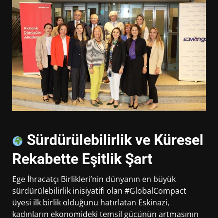
Sürdürülebilirlik ve Küresel
Rekabette Eşitlik Şart
Ege İhracatçı Birlikleri’nin dünyanın en büyük
sürdürülebilirlik inisiyatifi olan #GlobalCompact
üyesi ilk birlik olduğunu hatırlatan Eskinazi,
kadınların ekonomideki temsil gücünün artmasının