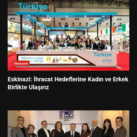
Ekonomi
Eskinazi: İhracat Hedeflerine Kadın ve Erkek
Birlikte Ulaşırız