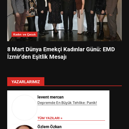
Kadın ve Çocuk
8 Mart Dünya Emekçi Kadınlar Günü: EMD
İzmir’den Eşitlik Mesajı
YAZARLARIMIZ
levent mercan
Depremde En Büyük Tehlike: Panik!
TÜM YAZILARI »
Özlem Özkan