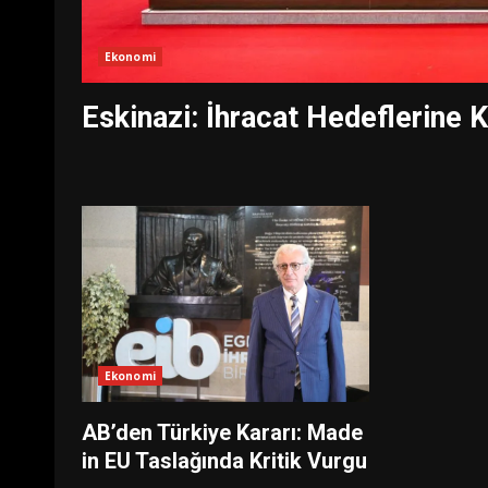
Ekonomi
Eskinazi: İhracat Hedeflerine K
Ekonomi
AB’den Türkiye Kararı: Made
in EU Taslağında Kritik Vurgu