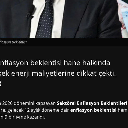
flasyon Beklentisi
flasyon beklentisi hane halkında
k enerji maliyetlerine dikkat çekti.
B
an 2026 dönemini kapsayan
Sektörel Enflasyon Beklentileri
re, gelecek 12 aylık döneme dair
enflasyon beklentisi
hem
nlü bir ivme kazandı.