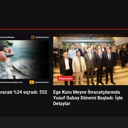
Ekonomi
hracatı %24 sıçradı: 552
Ege Kuru Meyve İhracatçılarında
Yusuf Gabay Dönemi Başladı: İşte
Detaylar