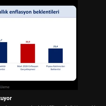
zuyor