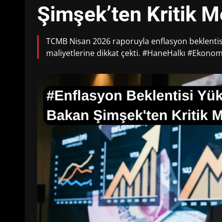
Şimşek’ten Kritik M
TCMB Nisan 2026 raporuyla enflasyon beklentis
maliyetlerine dikkat çekti. #HaneHalkı #Ekono