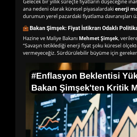
Gelecek bir yıllık süreçte fiyatların düşeceğine i
ana nedeni olarak küresel piyasalardaki
enerji ma
durumun yerel pazardaki fiyatlama davranışları üz
Bakan Şimşek: Fiyat İstikrarı Odaklı Politi
Hazine ve Maliye Bakanı
Mehmet Şimşek
, veriler
“Savaşın tetiklediği enerji fiyat şoku küresel ölçek
vermeyeceğiz. Sürdürülebilir büyüme için gereke