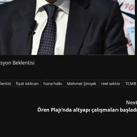
asyon Beklentisi
lentisi
fiyat istikrarı
hane halkı
Mehmet Şimşek
reel sektör
TCMB
Nex
Ören Plajı’nda altyapı çalışmaları başlad