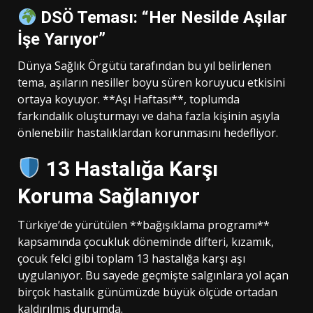
DSÖ Teması: “Her Nesilde Aşılar
İşe Yarıyor”
Dünya Sağlık Örgütü tarafından bu yıl belirlenen
tema, aşıların nesiller boyu süren koruyucu etkisini
ortaya koyuyor. **Aşı Haftası**, toplumda
farkındalık oluşturmayı ve daha fazla kişinin aşıyla
önlenebilir hastalıklardan korunmasını hedefliyor.
13 Hastalığa Karşı
Koruma Sağlanıyor
Türkiye’de yürütülen **bağışıklama programı**
kapsamında çocukluk döneminde difteri, kızamık,
çocuk felci gibi toplam 13 hastalığa karşı aşı
uygulanıyor. Bu sayede geçmişte salgınlara yol açan
birçok hastalık günümüzde büyük ölçüde ortadan
kaldırılmış durumda.