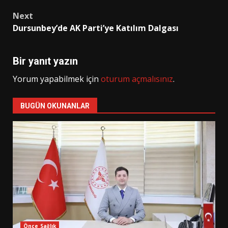
Next
Dursunbey’de AK Parti’ye Katılım Dalgası
Bir yanıt yazın
Yorum yapabilmek için
oturum açmalısınız
.
BUGÜN OKUNANLAR
Önce Sağlık