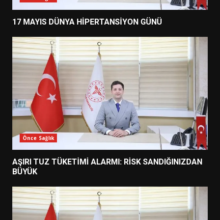
17 MAYIS DÜNYA HİPERTANSİYON GÜNÜ
Önce Sağlık
AŞIRI TUZ TÜKETİMİ ALARMI: RİSK SANDIĞINIZDAN
BÜYÜK