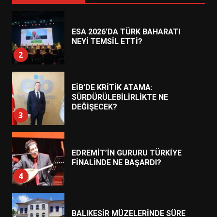
ESA 2026’DA TÜRK BAHARATI
NEYİ TEMSİL ETTİ?
2
EİB’DE KRİTİK ATAMA:
SÜRDÜRÜLEBİLİRLİKTE NE
DEĞİŞECEK?
3
EDREMİT’İN GURURU TÜRKİYE
FİNALİNDE NE BAŞARDI?
4
BALIKESİR MÜZELERİNDE SÜRE