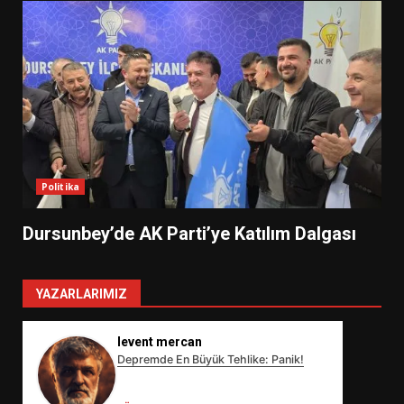
Politika
Dursunbey’de AK Parti’ye Katılım Dalgası
YAZARLARIMIZ
levent mercan
Depremde En Büyük Tehlike: Panik!