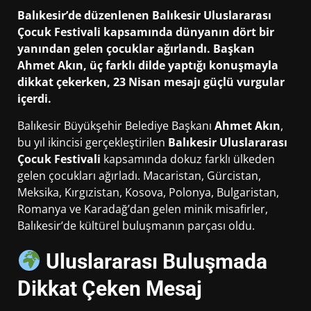
Balıkesir’de düzenlenen
Balıkesir Uluslararası
Çocuk Festivali
kapsamında dünyanın dört bir
yanından gelen çocuklar ağırlandı. Başkan
Ahmet Akın
, üç farklı dilde yaptığı konuşmayla
dikkat çekerken, 23 Nisan mesajı güçlü vurgular
içerdi.
Balıkesir Büyükşehir Belediye Başkanı
Ahmet Akın
,
bu yıl ikincisi gerçekleştirilen
Balıkesir Uluslararası
Çocuk Festivali
kapsamında dokuz farklı ülkeden
gelen çocukları ağırladı. Macaristan, Gürcistan,
Meksika, Kırgızistan, Kosova, Polonya, Bulgaristan,
Romanya ve Karadağ’dan gelen minik misafirler,
Balıkesir’de kültürel buluşmanın parçası oldu.
Uluslararası Buluşmada
Dikkat Çeken Mesaj