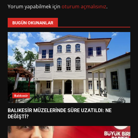
Yorum yapabilmek için
oturum açmalısınız
.
BUGÜN OKUNANLAR
Balıkesir
BALIKESİR MÜZELERİNDE SÜRE UZATILDI: NE
DEĞİŞTİ?