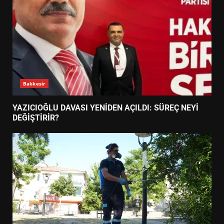
Balıkesir
YAZICIOĞLU DAVASI YENİDEN AÇILDI: SÜREÇ NEYİ
DEĞİŞTİRİR?