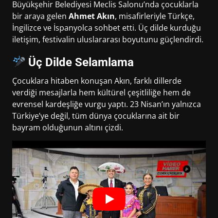
Büyükşehir Belediyesi Meclis Salonu’nda çocuklarla
bir araya gelen
Ahmet Akın
, misafirleriyle Türkçe,
İngilizce ve İspanyolca sohbet etti. Üç dilde kurduğu
iletişim, festivalin uluslararası boyutunu güçlendirdi.
Üç Dilde Selamlama
Çocuklara hitaben konuşan Akın, farklı dillerde
verdiği mesajlarla hem kültürel çeşitliliğe hem de
evrensel kardeşliğe vurgu yaptı. 23 Nisan’ın yalnızca
Türkiye’ye değil, tüm dünya çocuklarına ait bir
bayram olduğunun altını çizdi.