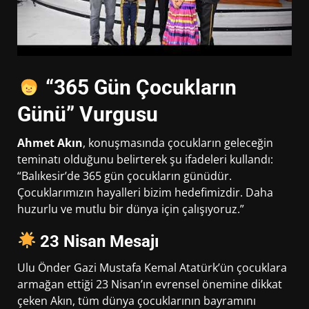
“365 Gün Çocukların
Günü” Vurgusu
Ahmet Akın
, konuşmasında çocukların geleceğin
teminatı olduğunu belirterek şu ifadeleri kullandı:
“Balıkesir’de 365 gün çocukların günüdür.
Çocuklarımızın hayalleri bizim hedefimizdir. Daha
huzurlu ve mutlu bir dünya için çalışıyoruz.”
23 Nisan Mesajı
Ulu Önder Gazi Mustafa Kemal Atatürk’ün çocuklara
armağan ettiği 23 Nisan’ın evrensel önemine dikkat
çeken Akın, tüm dünya çocuklarının bayramını