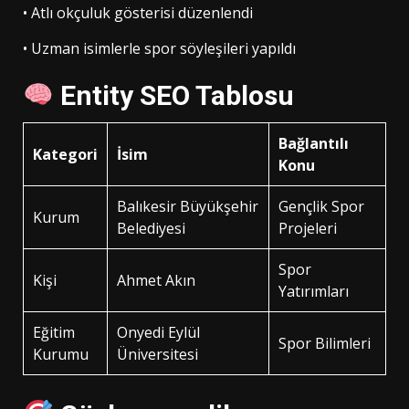
• Atlı okçuluk gösterisi düzenlendi
• Uzman isimlerle spor söyleşileri yapıldı
Entity SEO Tablosu
Bağlantılı
Kategori
İsim
Konu
Balıkesir Büyükşehir
Gençlik Spor
Kurum
Belediyesi
Projeleri
Spor
Kişi
Ahmet Akın
Yatırımları
Eğitim
Onyedi Eylül
Spor Bilimleri
Kurumu
Üniversitesi