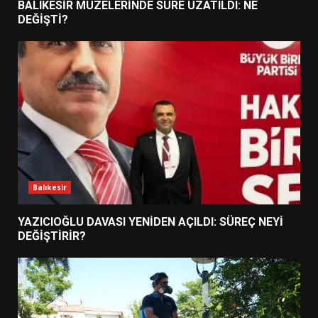
BALIKESİR MÜZELERİNDE SÜRE UZATILDI: NE
DEĞİŞTİ?
Balıkesir
YAZICIOĞLU DAVASI YENİDEN AÇILDI: SÜREÇ NEYİ
DEĞİŞTİRİR?