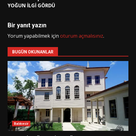
YOĞUN İLGİ GÖRDÜ
Bir yanıt yazın
Yorum yapabilmek için
oturum açmalısınız
.
BUGÜN OKUNANLAR
Balıkesir